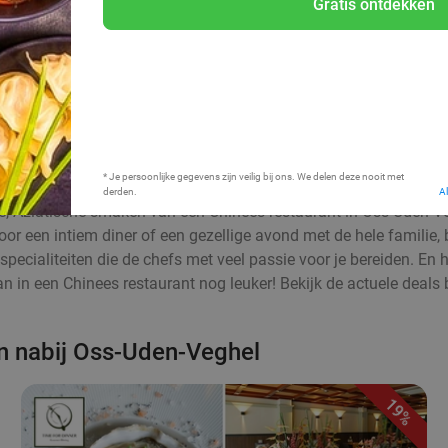
Gratis ontdekken
Bij mij in de buurt
* Je persoonlijke gegevens zijn veilig bij ons. We delen deze nooit met
derden.
A
ijke, Aziatische smaken van een Chinees restaurant in Oss-Uden-
oor een intiem diner of een gezellige avond met de hele familie,
pecialiteiten die de chefs met veel passie voor je bereiden. En h
an in een Chinees restaurant nog leuker! Bekijk de actuele deals 
en nabij Oss-Uden-Veghel
19%