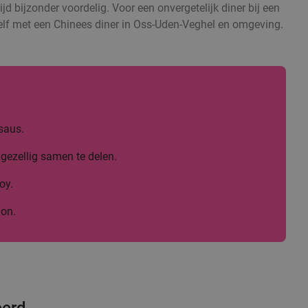
ijd bijzonder voordelig. Voor een onvergetelijk diner bij een
ezelf met een Chinees diner in Oss-Uden-Veghel en omgeving.
saus.
gezellig samen te delen.
oy.
lon.