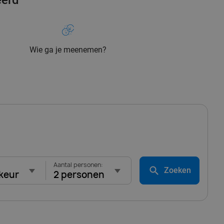
eerd
Wie ga je meenemen?
Aantal personen:
Zoeken
keur
2 personen