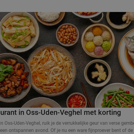
aurant in Oss-Uden-Veghel met korting
in Oss-Uden-Veghel, ruik je de verrukkelijke geur van verse gemb
 een ontspannen avond. Of je nu een ware fijnproever bent of de A