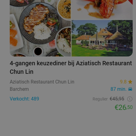
4-gangen keuzediner bij Aziatisch Restaurant
Chun Lin
Aziatisch Restaurant Chun Lin
9.8
Barchem
87 min.
Verkocht: 489
€45,95
Regulier
€26
,50