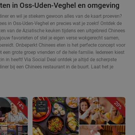
ten in Oss-Uden-Veghel en omgeving
diner en wil je stiekem gewoon alles van de kaart proeven?
ees in Oss-Uden-Veghel en precies wat je zoekt! Ontdek de
en van de Aziatische keuken tijdens een uitgebreid Chinees
 jouw favorieten of stel je eigen verse wokgerecht samen,
ereidt. Onbeperkt Chinees eten is het perfecte concept voor
en grote groep vrienden of de hele familie. Iedereen kiest
zin in heeft! Via Social Deal ontdek je altijd de scherpste
iner bij een Chinees restaurant in de buurt. Laat het je
14%
20%