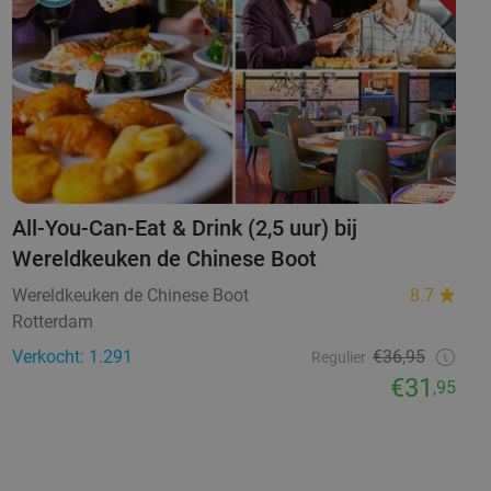
All-You-Can-Eat & Drink (2,5 uur) bij
Wereldkeuken de Chinese Boot
Wereldkeuken de Chinese Boot
8.7
Rotterdam
Verkocht: 1.291
€36,95
Regulier
€31
,95