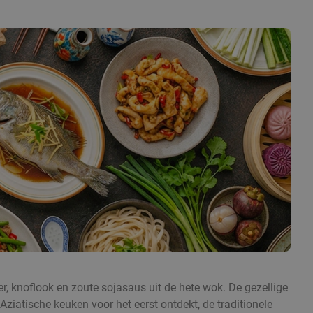
er, knoflook en zoute sojasaus uit de hete wok. De gezellige
ziatische keuken voor het eerst ontdekt, de traditionele