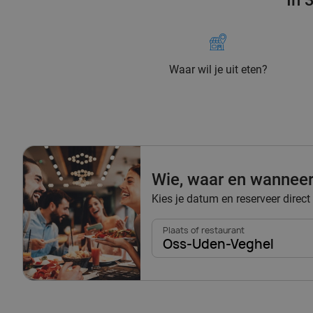
In 
Waar wil je uit eten?
Wie, waar en wannee
Kies je datum en reserveer direct
Plaats of restaurant
Oss-Uden-Veghel