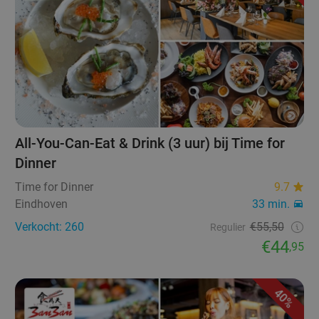
All-You-Can-Eat & Drink (3 uur) bij Time for
Dinner
Time for Dinner
9.7
Eindhoven
33 min.
Verkocht: 260
€55,50
Regulier
€44
,95
40%