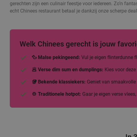
gerechten zijn een culinair feestje voor iedereen. Zo’n fanta
echt Chinees restaurant betaal je dankzij onze scherpe deal
Welk Chinees gerecht is jouw favori
🦆 Malse pekingeend:
Vul je eigen flinterdunne
🥟 Verse dim sum en dumplings:
Kies voor deze 
🥡 Bekende klassiekers:
Geniet van smaakvolle b
🍲 Traditionele hotpot:
Gaar je eigen verse vlees,