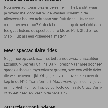
Nog meer achtbaanplezier beleef je in The Bandit, waarin
je razendsnel door het Wilde Westen scheurt in de
allereerste houten achtbaan van Duitsland! Liever een
moderner avontuur? Ontdek hoe het er op de set écht aan
toe gaat tijdens de spectaculaire Movie Park Studio Tour.
Stap jij uit als een volleerde filmster?
Meer spectaculaire rides
Ga jij mee op zoek naar het befaamde zwaard Excalibur in
Excalibur - Secrets Of The Dark Forest? Vaar mee door een
sprookjesbos en mysterieuze grotten, over een wilde rivier
die wel betoverd lijkt. Of ga je liever talloze keren over de
kop in de NYC Transformer? Maak vervolgens een vrije val
in The High Fall, surf op de perfecte golf in de Crazy Surfer
of zweef heen en weer in de Side Kick.
Attracties voor kinderen