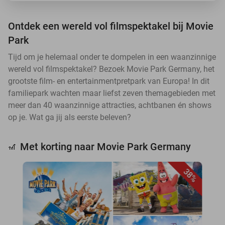
Ontdek een wereld vol filmspektakel bij Movie
Park
Tijd om je helemaal onder te dompelen in een waanzinnige
wereld vol filmspektakel? Bezoek Movie Park Germany, het
grootste film- en entertainmentpretpark van Europa! In dit
familiepark wachten maar liefst zeven themagebieden met
meer dan 40 waanzinnige attracties, achtbanen én shows
op je. Wat ga jij als eerste beleven?
Met korting naar Movie Park Germany
🎢
38%