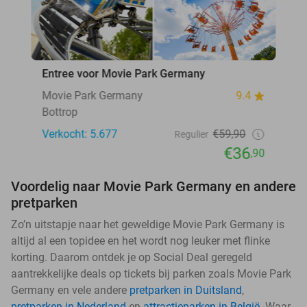
Entree voor Movie Park Germany
Movie Park Germany
9.4
Bottrop
Verkocht: 5.677
€59,90
Regulier
€36
,90
Voordelig naar Movie Park Germany en andere
pretparken
Zo’n uitstapje naar het geweldige Movie Park Germany is
altijd al een topidee en het wordt nog leuker met flinke
korting. Daarom ontdek je op Social Deal geregeld
aantrekkelijke deals op tickets bij parken zoals Movie Park
Germany en vele andere
pretparken in Duitsland
,
pretparken in Nederland
en
attractieparken in België
. Waar