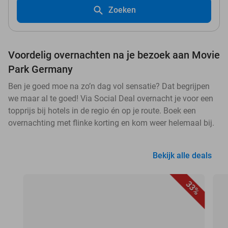
Zoeken
Voordelig overnachten na je bezoek aan Movie
Park Germany
Ben je goed moe na zo’n dag vol sensatie? Dat begrijpen
we maar al te goed! Via Social Deal overnacht je voor een
topprijs bij hotels in de regio én op je route. Boek een
overnachting met flinke korting en kom weer helemaal bij.
Bekijk alle deals
33%