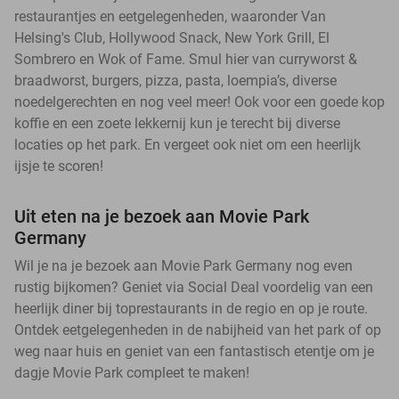
restaurantjes en eetgelegenheden, waaronder Van
Helsing's Club, Hollywood Snack, New York Grill, El
Sombrero en Wok of Fame. Smul hier van curryworst &
braadworst, burgers, pizza, pasta, loempia’s, diverse
noedelgerechten en nog veel meer! Ook voor een goede kop
koffie en een zoete lekkernij kun je terecht bij diverse
locaties op het park. En vergeet ook niet om een heerlijk
ijsje te scoren!
Uit eten na je bezoek aan Movie Park
Germany
Wil je na je bezoek aan Movie Park Germany nog even
rustig bijkomen? Geniet via Social Deal voordelig van een
heerlijk diner bij toprestaurants in de regio en op je route.
Ontdek eetgelegenheden in de nabijheid van het park of op
weg naar huis en geniet van een fantastisch etentje om je
dagje Movie Park compleet te maken!