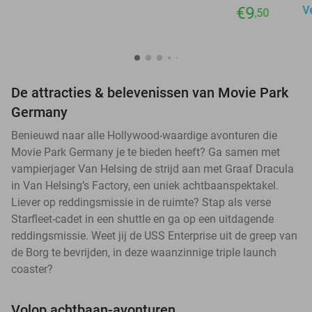
€9
V
,50
De attracties & belevenissen van Movie Park
Germany
Benieuwd naar alle Hollywood-waardige avonturen die
Movie Park Germany je te bieden heeft? Ga samen met
vampierjager Van Helsing de strijd aan met Graaf Dracula
in Van Helsing’s Factory, een uniek achtbaanspektakel.
Liever op reddingsmissie in de ruimte? Stap als verse
Starfleet-cadet in een shuttle en ga op een uitdagende
reddingsmissie. Weet jij de USS Enterprise uit de greep van
de Borg te bevrijden, in deze waanzinnige triple launch
coaster?
Volop achtbaan-avonturen