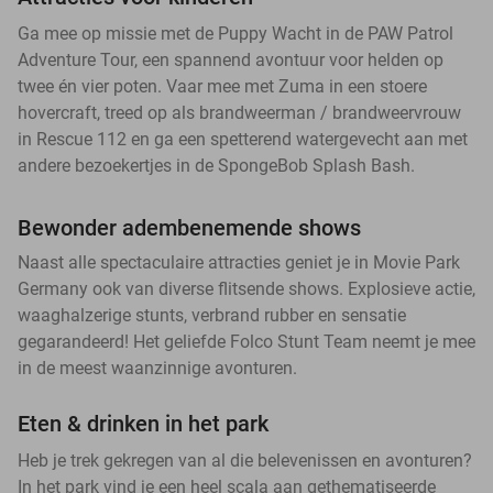
Ga mee op missie met de Puppy Wacht in de PAW Patrol
Adventure Tour, een spannend avontuur voor helden op
twee én vier poten. Vaar mee met Zuma in een stoere
hovercraft, treed op als brandweerman / brandweervrouw
in Rescue 112 en ga een spetterend watergevecht aan met
andere bezoekertjes in de SpongeBob Splash Bash.
Bewonder adembenemende shows
Naast alle spectaculaire attracties geniet je in Movie Park
Germany ook van diverse flitsende shows. Explosieve actie,
waaghalzerige stunts, verbrand rubber en sensatie
gegarandeerd! Het geliefde Folco Stunt Team neemt je mee
in de meest waanzinnige avonturen.
Eten & drinken in het park
Heb je trek gekregen van al die belevenissen en avonturen?
In het park vind je een heel scala aan gethematiseerde