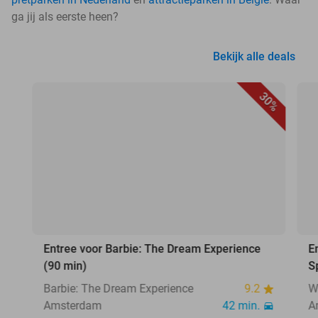
ga jij als eerste heen?
Bekijk alle deals
30%
Entree voor Barbie: The Dream Experience
E
(90 min)
S
Barbie: The Dream Experience
9.2
W
Amsterdam
42 min.
A