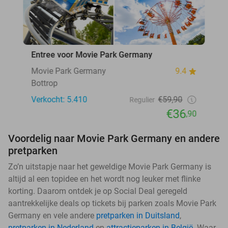
Entree voor Movie Park Germany
Movie Park Germany
9.4
Bottrop
Verkocht: 5.410
€59,90
Regulier
€36
,90
Voordelig naar Movie Park Germany en andere
pretparken
Zo’n uitstapje naar het geweldige Movie Park Germany is
altijd al een topidee en het wordt nog leuker met flinke
korting. Daarom ontdek je op Social Deal geregeld
aantrekkelijke deals op tickets bij parken zoals Movie Park
Germany en vele andere
pretparken in Duitsland
,
pretparken in Nederland
en
attractieparken in België
. Waar