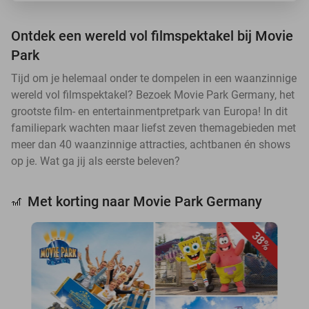
Ontdek een wereld vol filmspektakel bij Movie
Park
Tijd om je helemaal onder te dompelen in een waanzinnige
wereld vol filmspektakel? Bezoek Movie Park Germany, het
grootste film- en entertainmentpretpark van Europa! In dit
familiepark wachten maar liefst zeven themagebieden met
meer dan 40 waanzinnige attracties, achtbanen én shows
op je. Wat ga jij als eerste beleven?
Met korting naar Movie Park Germany
🎢
38%