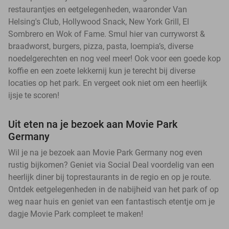
restaurantjes en eetgelegenheden, waaronder Van
Helsing's Club, Hollywood Snack, New York Grill, El
Sombrero en Wok of Fame. Smul hier van curryworst &
braadworst, burgers, pizza, pasta, loempia’s, diverse
noedelgerechten en nog veel meer! Ook voor een goede kop
koffie en een zoete lekkernij kun je terecht bij diverse
locaties op het park. En vergeet ook niet om een heerlijk
ijsje te scoren!
Uit eten na je bezoek aan Movie Park
Germany
Wil je na je bezoek aan Movie Park Germany nog even
rustig bijkomen? Geniet via Social Deal voordelig van een
heerlijk diner bij toprestaurants in de regio en op je route.
Ontdek eetgelegenheden in de nabijheid van het park of op
weg naar huis en geniet van een fantastisch etentje om je
dagje Movie Park compleet te maken!