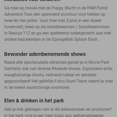
Ga mee op missie met de Puppy Wacht in de PAW Patrol
Adventure Tour, een spannend avontuur voor helden op
twee én vier poten. Vaar mee met Zuma in een stoere
hovercraft, treed op als brandweerman / brandweervrouw
in Rescue 112 en ga een spetterend watergevecht aan met
andere bezoekertjes in de SpongeBob Splash Bash.
Bewonder adembenemende shows
Naast alle spectaculaire attracties geniet je in Movie Park
Germany ook van diverse flitsende shows. Explosieve actie,
waaghalzerige stunts, verbrand rubber en sensatie
gegarandeerd! Het geliefde Folco Stunt Team neemt je mee
in de meest waanzinnige avonturen.
Eten & drinken in het park
Heb je trek gekregen van al die belevenissen en avonturen?
In het park vind je een heel scala aan gethematiseerde