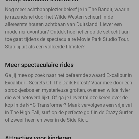
Nog meer achtbaanplezier beleef je in The Bandit, waarin
je razendsnel door het Wilde Westen scheurt in de
allereerste houten achtbaan van Duitsland! Liever een
moderner avontuur? Ontdek hoe het er op de set écht aan
toe gaat tijdens de spectaculaire Movie Park Studio Tour.
Stap jij uit als een volleerde filmster?
Meer spectaculaire rides
Ga jij mee op zoek naar het befaamde zwaard Excalibur in
Excalibur - Secrets Of The Dark Forest? Vaar mee door een
sprookjesbos en mysterieuze grotten, over een wilde rivier
die wel betoverd lijkt. Of ga je liever talloze keren over de
kop in de NYC Transformer? Maak vervolgens een vrije val
in The High Fall, surf op de perfecte golf in de Crazy Surfer
of zweef heen en weer in de Side Kick.
Attracties voor kinderen