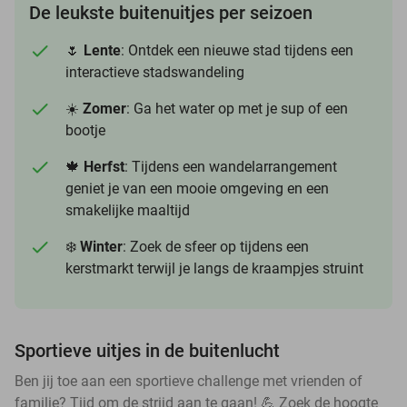
De leukste buitenuitjes per seizoen
🌷
Lente
: Ontdek een nieuwe stad tijdens een
interactieve stadswandeling
☀️
Zomer
: Ga het water op met je sup of een
bootje
🍁
Herfst
: Tijdens een wandelarrangement
geniet je van een mooie omgeving en een
smakelijke maaltijd
❄️
Winter
: Zoek de sfeer op tijdens een
kerstmarkt terwijl je langs de kraampjes struint
Sportieve uitjes in de buitenlucht
Ben jij toe aan een sportieve challenge met vrienden of
familie? Tijd om de strijd aan te gaan! 💪 Zoek de hoogte