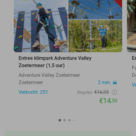
Entree klimpark Adventure Valley
E
Zoetermeer (1,5 uur)
F
Adventure Valley Zoetermeer
D
Zoetermeer
2 min.
V
Verkocht: 251
€16,95
Regulier
€14
,50