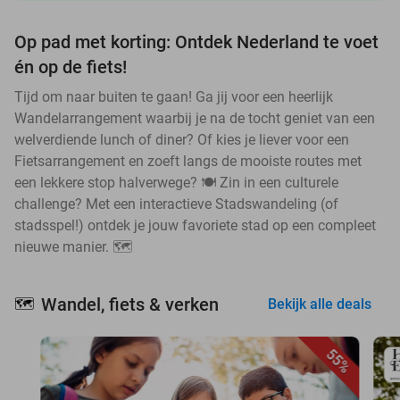
Op pad met korting: Ontdek Nederland te voet
én op de fiets!
Tijd om naar buiten te gaan! Ga jij voor een heerlijk
Wandelarrangement waarbij je na de tocht geniet van een
welverdiende lunch of diner? Of kies je liever voor een
Fietsarrangement en zoeft langs de mooiste routes met
een lekkere stop halverwege? 🍽️ Zin in een culturele
challenge? Met een interactieve Stadswandeling (of
stadsspel!) ontdek je jouw favoriete stad op een compleet
nieuwe manier. 🗺️
Wandel, fiets & verken
🗺️
Bekijk alle deals
55%