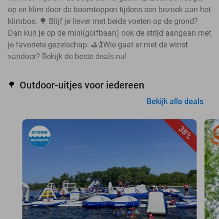
op en klim door de boomtoppen tijdens een bezoek aan het
klimbos. 🌳 Blijf je liever met beide voeten op de grond?
Dan kun je op de mini(golfbaan) ook de strijd aangaan met
je favoriete gezelschap. ⛳🏌️Wie gaat er met de winst
vandoor? Bekijk de beste deals nu!
Outdoor-uitjes voor iedereen
🌳
Bekijk alle deals
38%