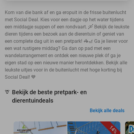
Kom van die bank af en ga eropuit in de frisse buitenlucht
met Social Deal. Kies voor een dagje op het water tijdens
een middagje suppen of een rondvaart. 🛶 Bekijk de leukste
dieren tijdens een bezoek aan de dierentuin of geniet van
een complete dag uit in een pretpark! 🦓🎢 Ga je liever voor
een wat rustigere middag? Ga dan op pad met een
wandelarrangement en ontdek een nieuwe plek óf ga je
eigen stad op een nieuwe manier herontdekken. Bekijk alle
leukste uitjes voor in de buitenlucht met hoge korting bij
Social Deal! 💙
Bekijk de beste pretpark- en
🦒
dierentuindeals
Bekijk alle deals
14%