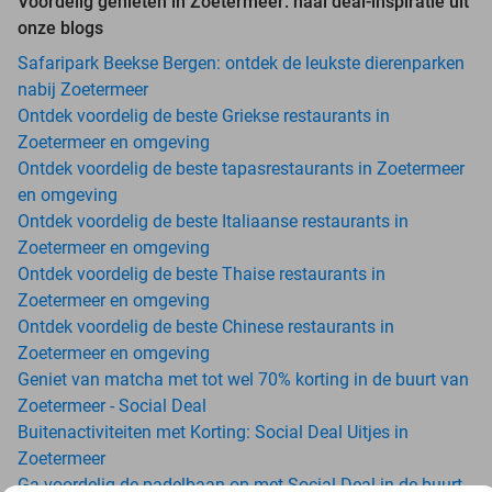
Voordelig genieten in Zoetermeer: haal deal-inspiratie uit
onze blogs
Safaripark Beekse Bergen: ontdek de leukste dierenparken
nabij Zoetermeer
Ontdek voordelig de beste Griekse restaurants in
Zoetermeer en omgeving
Ontdek voordelig de beste tapasrestaurants in Zoetermeer
en omgeving
Ontdek voordelig de beste Italiaanse restaurants in
Zoetermeer en omgeving
Ontdek voordelig de beste Thaise restaurants in
Zoetermeer en omgeving
Ontdek voordelig de beste Chinese restaurants in
Zoetermeer en omgeving
Geniet van matcha met tot wel 70% korting in de buurt van
Zoetermeer - Social Deal
Buitenactiviteiten met Korting: Social Deal Uitjes in
Zoetermeer
Ga voordelig de padelbaan op met Social Deal in de buurt