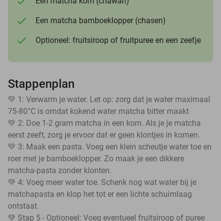
Een matcha kom (chawan)
Een matcha bamboeklopper (chasen)
Optioneel: fruitsiroop of fruitpuree en een zeefje
Stappenplan
💚 1: Verwarm je water. Let op: zorg dat je water maximaal
75-80°C is omdat kokend water matcha bitter maakt
💚 2: Doe 1-2 gram matcha in een kom. Als je je matcha
eerst zeeft, zorg je ervoor dat er geen klontjes in komen.
💚 3: Maak een pasta. Voeg een klein scheutje water toe en
roer met je bamboeklopper. Zo maak je een dikkere
matcha-pasta zonder klonten.
💚 4: Voeg meer water toe. Schenk nog wat water bij je
matchapasta en klop het tot er een lichte schuimlaag
ontstaat.
💚 Stap 5 - Optioneel: Voeg eventueel fruitsiroop of puree