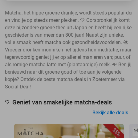
Matcha, het hippe groene drankje, wordt steeds populairder
en vind je op steeds meer plekken. 💚 Oorspronkelijk komt
deze bijzondere groene thee uit Japan en heeft hij een rijke
geschiedenis van meer dan 800 jaar! Naast zijn unieke,
volle smaak heeft matcha ook gezondheidsvoordelen. 🤩
Vroeger dronken monniken het tijdens hun meditatie, maar
tegenwoordig geniet jij er op allerlei manieren van; puur, of
als romige matcha latte met (plantaardige) melk. 🌱 Ben jij
benieuwd naar dit groene goud of toe aan je volgende
kopje? Ontdek de beste matcha deals in Zoetermeer via
Social Deal!
Geniet van smakelijke matcha-deals
💚
Bekijk alle deals
35%