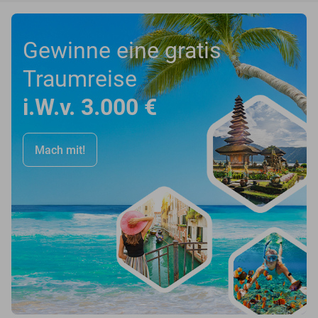
Gewinne eine gratis
Traumreise
i.W.v. 3.000 €
Mach mit!