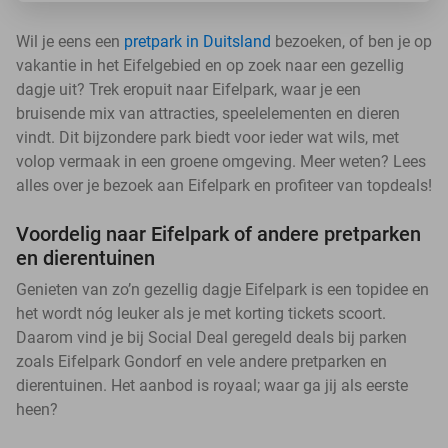
Wil je eens een
pretpark in Duitsland
bezoeken, of ben je op
vakantie in het Eifelgebied en op zoek naar een gezellig
dagje uit? Trek eropuit naar Eifelpark, waar je een
bruisende mix van attracties, speelelementen en dieren
vindt. Dit bijzondere park biedt voor ieder wat wils, met
volop vermaak in een groene omgeving. Meer weten? Lees
alles over je bezoek aan Eifelpark en profiteer van topdeals!
Voordelig naar Eifelpark of andere pretparken
en dierentuinen
Genieten van zo’n gezellig dagje Eifelpark is een topidee en
het wordt nóg leuker als je met korting tickets scoort.
Daarom vind je bij Social Deal geregeld deals bij parken
zoals Eifelpark Gondorf en vele andere pretparken en
dierentuinen. Het aanbod is royaal; waar ga jij als eerste
heen?