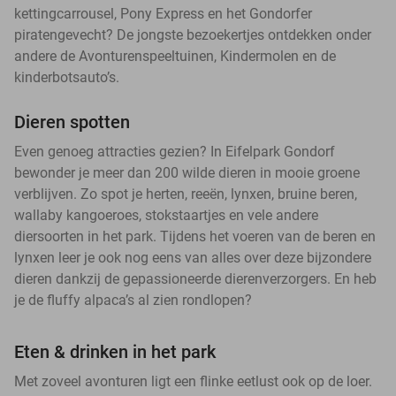
kettingcarrousel, Pony Express en het Gondorfer
piratengevecht? De jongste bezoekertjes ontdekken onder
andere de Avonturenspeeltuinen, Kindermolen en de
kinderbotsauto’s.
Dieren spotten
Even genoeg attracties gezien? In Eifelpark Gondorf
bewonder je meer dan 200 wilde dieren in mooie groene
verblijven. Zo spot je herten, reeën, lynxen, bruine beren,
wallaby kangoeroes, stokstaartjes en vele andere
diersoorten in het park. Tijdens het voeren van de beren en
lynxen leer je ook nog eens van alles over deze bijzondere
dieren dankzij de gepassioneerde dierenverzorgers. En heb
je de fluffy alpaca’s al zien rondlopen?
Eten & drinken in het park
Met zoveel avonturen ligt een flinke eetlust ook op de loer.