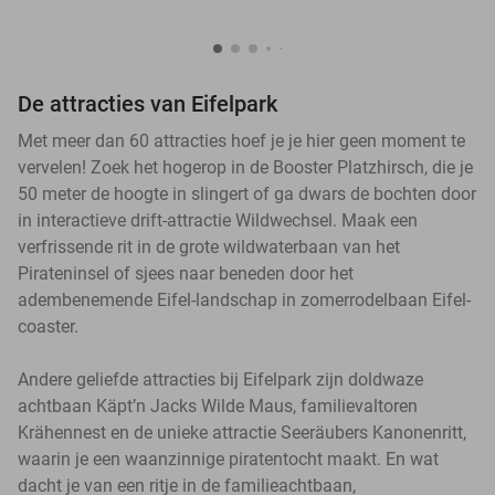
De attracties van Eifelpark
Met meer dan 60 attracties hoef je je hier geen moment te
vervelen! Zoek het hogerop in de Booster Platzhirsch, die je
50 meter de hoogte in slingert of ga dwars de bochten door
in interactieve drift-attractie Wildwechsel. Maak een
verfrissende rit in de grote wildwaterbaan van het
Pirateninsel of sjees naar beneden door het
adembenemende Eifel-landschap in zomerrodelbaan Eifel-
coaster.
Andere geliefde attracties bij Eifelpark zijn doldwaze
achtbaan Käpt’n Jacks Wilde Maus, familievaltoren
Krähennest en de unieke attractie Seeräubers Kanonenritt,
waarin je een waanzinnige piratentocht maakt. En wat
dacht je van een ritje in de familieachtbaan,