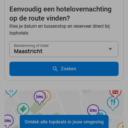
Eenvoudig een hotelovernachting
op de route vinden?
Kies je datum en tussenstop en reserveer direct bij
tophotels
Bestemming of hotel
Maastricht
Zoeken
Ontdek alle topdeals in jouw omgeving