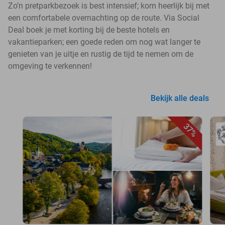
Zo’n pretparkbezoek is best intensief; kom heerlijk bij met
een comfortabele overnachting op de route. Via Social
Deal boek je met korting bij de beste hotels en
vakantieparken; een goede reden om nog wat langer te
genieten van je uitje en rustig de tijd te nemen om de
omgeving te verkennen!
Bekijk alle deals
37%