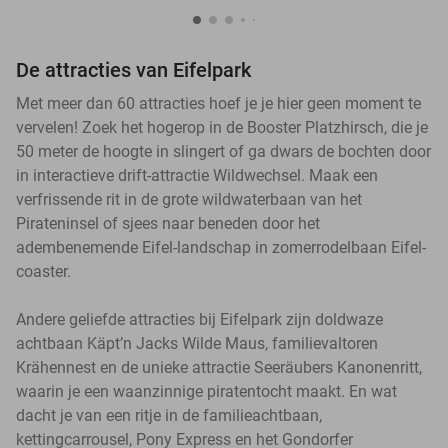
De attracties van Eifelpark
Met meer dan 60 attracties hoef je je hier geen moment te
vervelen! Zoek het hogerop in de Booster Platzhirsch, die je
50 meter de hoogte in slingert of ga dwars de bochten door
in interactieve drift-attractie Wildwechsel. Maak een
verfrissende rit in de grote wildwaterbaan van het
Pirateninsel of sjees naar beneden door het
adembenemende Eifel-landschap in zomerrodelbaan Eifel-
coaster.
Andere geliefde attracties bij Eifelpark zijn doldwaze
achtbaan Käpt’n Jacks Wilde Maus, familievaltoren
Krähennest en de unieke attractie Seeräubers Kanonenritt,
waarin je een waanzinnige piratentocht maakt. En wat
dacht je van een ritje in de familieachtbaan,
kettingcarrousel, Pony Express en het Gondorfer