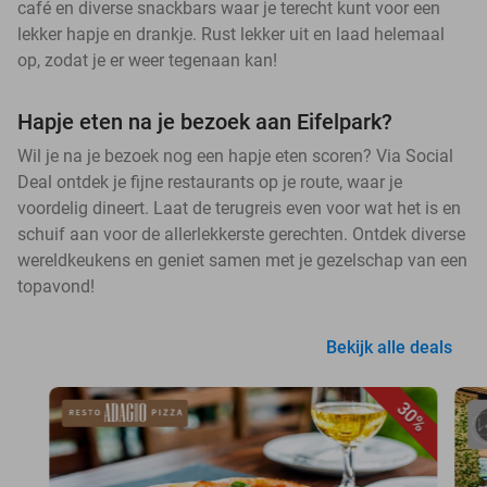
café en diverse snackbars waar je terecht kunt voor een
lekker hapje en drankje. Rust lekker uit en laad helemaal
op, zodat je er weer tegenaan kan!
Hapje eten na je bezoek aan Eifelpark?
Wil je na je bezoek nog een hapje eten scoren? Via Social
Deal ontdek je fijne restaurants op je route, waar je
voordelig dineert. Laat de terugreis even voor wat het is en
schuif aan voor de allerlekkerste gerechten. Ontdek diverse
wereldkeukens en geniet samen met je gezelschap van een
topavond!
Bekijk alle deals
30%