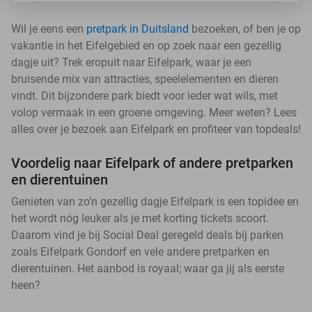
Wil je eens een
pretpark in Duitsland
bezoeken, of ben je op
vakantie in het Eifelgebied en op zoek naar een gezellig
dagje uit? Trek eropuit naar Eifelpark, waar je een
bruisende mix van attracties, speelelementen en dieren
vindt. Dit bijzondere park biedt voor ieder wat wils, met
volop vermaak in een groene omgeving. Meer weten? Lees
alles over je bezoek aan Eifelpark en profiteer van topdeals!
Voordelig naar Eifelpark of andere pretparken
en dierentuinen
Genieten van zo’n gezellig dagje Eifelpark is een topidee en
het wordt nóg leuker als je met korting tickets scoort.
Daarom vind je bij Social Deal geregeld deals bij parken
zoals Eifelpark Gondorf en vele andere pretparken en
dierentuinen. Het aanbod is royaal; waar ga jij als eerste
heen?