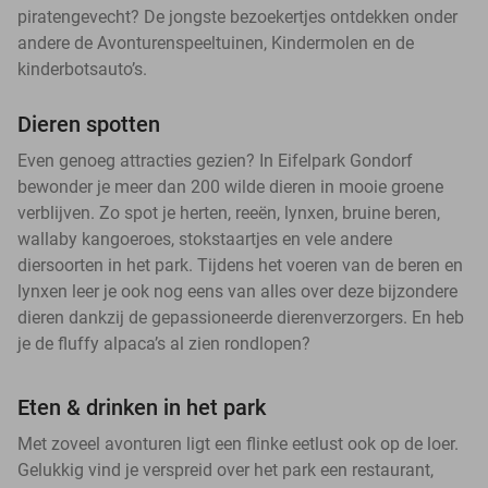
piratengevecht? De jongste bezoekertjes ontdekken onder
andere de Avonturenspeeltuinen, Kindermolen en de
kinderbotsauto’s.
Dieren spotten
Even genoeg attracties gezien? In Eifelpark Gondorf
bewonder je meer dan 200 wilde dieren in mooie groene
verblijven. Zo spot je herten, reeën, lynxen, bruine beren,
wallaby kangoeroes, stokstaartjes en vele andere
diersoorten in het park. Tijdens het voeren van de beren en
lynxen leer je ook nog eens van alles over deze bijzondere
dieren dankzij de gepassioneerde dierenverzorgers. En heb
je de fluffy alpaca’s al zien rondlopen?
Eten & drinken in het park
Met zoveel avonturen ligt een flinke eetlust ook op de loer.
Gelukkig vind je verspreid over het park een restaurant,