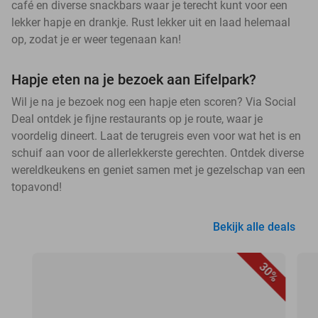
café en diverse snackbars waar je terecht kunt voor een
lekker hapje en drankje. Rust lekker uit en laad helemaal
op, zodat je er weer tegenaan kan!
Hapje eten na je bezoek aan Eifelpark?
Wil je na je bezoek nog een hapje eten scoren? Via Social
Deal ontdek je fijne restaurants op je route, waar je
voordelig dineert. Laat de terugreis even voor wat het is en
schuif aan voor de allerlekkerste gerechten. Ontdek diverse
wereldkeukens en geniet samen met je gezelschap van een
topavond!
Bekijk alle deals
30%