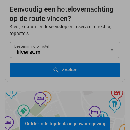
Eenvoudig een hotelovernachting
op de route vinden?
Kies je datum en tussenstop en reserveer direct bij
tophotels
Bestemming of hotel
Hilversum
Zoeken
Ontdek alle topdeals in jouw omgeving