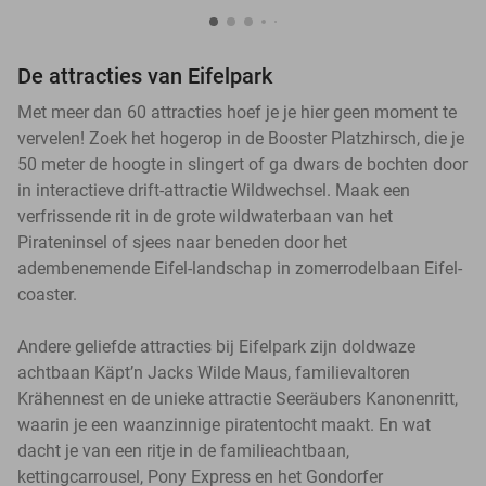
De attracties van Eifelpark
Met meer dan 60 attracties hoef je je hier geen moment te
vervelen! Zoek het hogerop in de Booster Platzhirsch, die je
50 meter de hoogte in slingert of ga dwars de bochten door
in interactieve drift-attractie Wildwechsel. Maak een
verfrissende rit in de grote wildwaterbaan van het
Pirateninsel of sjees naar beneden door het
adembenemende Eifel-landschap in zomerrodelbaan Eifel-
coaster.
Andere geliefde attracties bij Eifelpark zijn doldwaze
achtbaan Käpt’n Jacks Wilde Maus, familievaltoren
Krähennest en de unieke attractie Seeräubers Kanonenritt,
waarin je een waanzinnige piratentocht maakt. En wat
dacht je van een ritje in de familieachtbaan,
kettingcarrousel, Pony Express en het Gondorfer