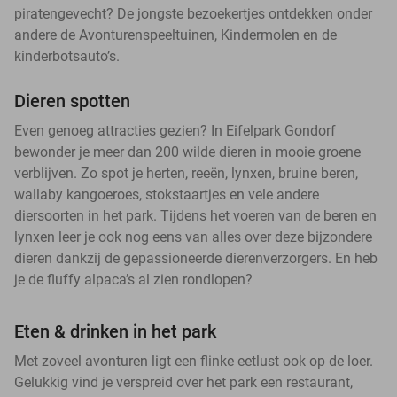
piratengevecht? De jongste bezoekertjes ontdekken onder
andere de Avonturenspeeltuinen, Kindermolen en de
kinderbotsauto’s.
Dieren spotten
Even genoeg attracties gezien? In Eifelpark Gondorf
bewonder je meer dan 200 wilde dieren in mooie groene
verblijven. Zo spot je herten, reeën, lynxen, bruine beren,
wallaby kangoeroes, stokstaartjes en vele andere
diersoorten in het park. Tijdens het voeren van de beren en
lynxen leer je ook nog eens van alles over deze bijzondere
dieren dankzij de gepassioneerde dierenverzorgers. En heb
je de fluffy alpaca’s al zien rondlopen?
Eten & drinken in het park
Met zoveel avonturen ligt een flinke eetlust ook op de loer.
Gelukkig vind je verspreid over het park een restaurant,