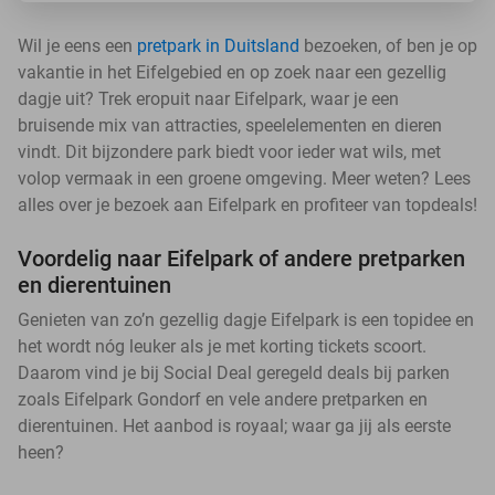
Wil je eens een
pretpark in Duitsland
bezoeken, of ben je op
vakantie in het Eifelgebied en op zoek naar een gezellig
dagje uit? Trek eropuit naar Eifelpark, waar je een
bruisende mix van attracties, speelelementen en dieren
vindt. Dit bijzondere park biedt voor ieder wat wils, met
volop vermaak in een groene omgeving. Meer weten? Lees
alles over je bezoek aan Eifelpark en profiteer van topdeals!
Voordelig naar Eifelpark of andere pretparken
en dierentuinen
Genieten van zo’n gezellig dagje Eifelpark is een topidee en
het wordt nóg leuker als je met korting tickets scoort.
Daarom vind je bij Social Deal geregeld deals bij parken
zoals Eifelpark Gondorf en vele andere pretparken en
dierentuinen. Het aanbod is royaal; waar ga jij als eerste
heen?