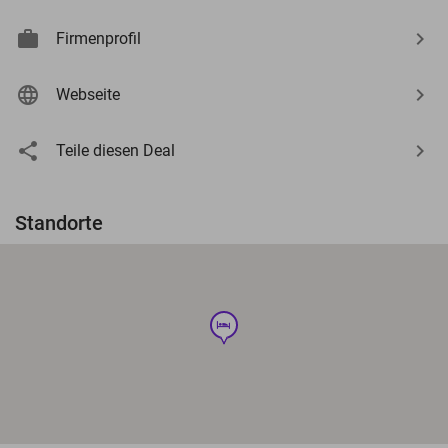
Firmenprofil
Webseite
Teile diesen Deal
Standorte
hotel