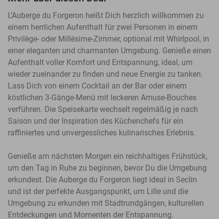
L’Auberge du Forgeron heißt Dich herzlich willkommen zu
einem herrlichen Aufenthalt für zwei Personen in einem
Privilège- oder Millésime-Zimmer, optional mit Whirlpool, in
einer eleganten und charmanten Umgebung. Genieße einen
Aufenthalt voller Komfort und Entspannung, ideal, um
wieder zueinander zu finden und neue Energie zu tanken.
Lass Dich von einem Cocktail an der Bar oder einem
köstlichen 3-Gänge-Menü mit leckeren Amuse-Bouches
verführen. Die Speisekarte wechselt regelmäßig je nach
Saison und der Inspiration des Küchenchefs für ein
raffiniertes und unvergessliches kulinarisches Erlebnis.
Genieße am nächsten Morgen ein reichhaltiges Frühstück,
um den Tag in Ruhe zu beginnen, bevor Du die Umgebung
erkundest. Die Auberge du Forgeron liegt ideal in Seclin
und ist der perfekte Ausgangspunkt, um Lille und die
Umgebung zu erkunden mit Stadtrundgängen, kulturellen
Entdeckungen und Momenten der Entspannung.