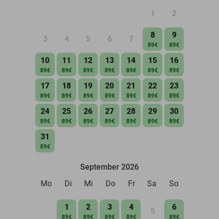
1
2
8
9
3
4
5
6
7
89€
89€
10
11
12
13
14
15
16
89€
89€
89€
89€
89€
89€
89€
17
18
19
20
21
22
23
89€
89€
89€
89€
89€
89€
89€
24
25
26
27
28
29
30
89€
89€
89€
89€
89€
89€
89€
31
89€
September 2026
Mo
Di
Mi
Do
Fr
Sa
So
1
2
3
4
6
5
89€
89€
89€
89€
89€