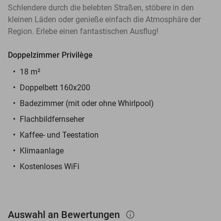
Schlendere durch die belebten Straßen, stöbere in den
kleinen Läden oder genieße einfach die Atmosphäre der
Region. Erlebe einen fantastischen Ausflug!
Doppelzimmer Privilège
18 m²
Doppelbett 160x200
Badezimmer (mit oder ohne Whirlpool)
Flachbildfernseher
Kaffee- und Teestation
Klimaanlage
Kostenloses WiFi
Auswahl an Bewertungen
info_outlined