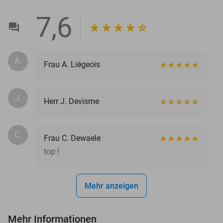
7,6
A.
Frau A. Liégeois
J.
Herr J. Devisme
C.
Frau C. Dewaele
top !
Mehr anzeigen
Mehr Informationen