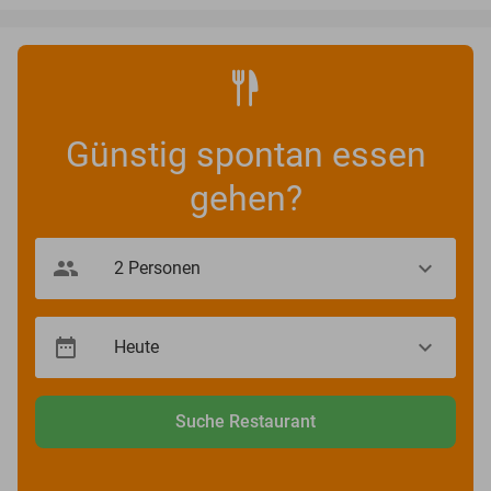
Günstig spontan essen
gehen?
Suche Restaurant