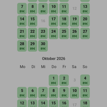
7
8
9
10
11
13
12
89€
89€
89€
89€
89€
89€
14
15
17
18
19
20
16
89€
89€
89€
89€
89€
89€
21
22
23
24
25
26
27
89€
89€
89€
89€
89€
89€
89€
28
29
30
89€
89€
89€
Oktober 2026
Mo
Di
Mi
Do
Fr
Sa
So
1
2
4
3
89€
89€
89€
5
6
7
8
9
10
11
89€
89€
89€
89€
89€
89€
89€
12
13
14
15
16
18
17