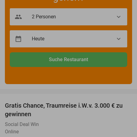
Suche Restaurant
favorite_border
Gratis Chance, Traumreise i.W.v. 3.000 € zu
gewinnen
Social Deal Win
Online