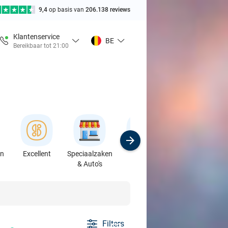
9,4
op basis van
206.138 reviews
Klantenservice
BE
Bereikbaar tot 21:00
en
Excellent
Speciaalzaken
Sport
Cursussen &
& Auto's
Workshops
Filters