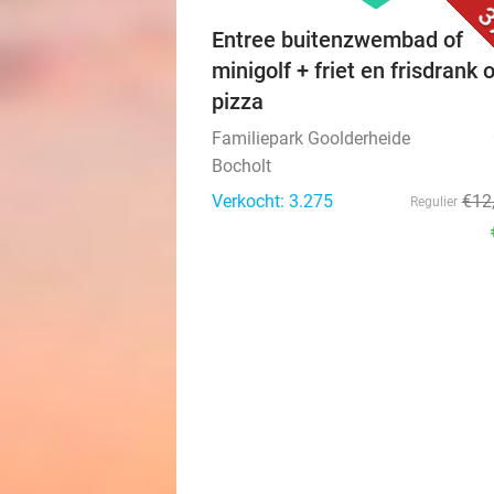
3
Entree buitenzwembad of
minigolf + friet en frisdrank o
pizza
Familiepark Goolderheide
Bocholt
Verkocht: 3.275
€12
Regulier