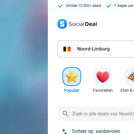
Ontdek 15.000+ deals
7 dagen per
Noord-Limburg
Populair
Favorieten
Eten & 
Sorteer op:
aanbevolen