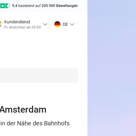
9,4
basierend auf
205.900 Bewertungen
Kundendienst
DE
Fr. erreichbar ab 09:00
n Amsterdam
k in der Nähe des Bahnhofs