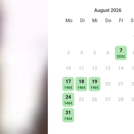
August 2026
Mo
Di
Mi
Do
Fr
S
7
3
4
5
6
202€
10
11
12
13
14
1
17
18
19
20
21
2
146€
146€
146€
24
25
26
27
28
2
146€
31
146€