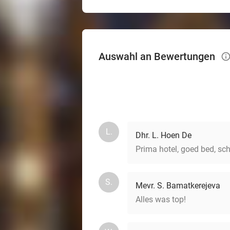
Auswahl an Bewertungen
info_
L.
Dhr. L. Hoen De
Prima hotel, goed bed, sc
S.
Mevr. S. Bamatkerejeva
Alles was top!