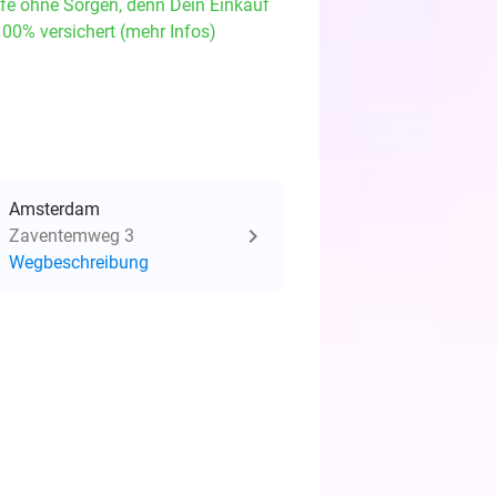
fe ohne Sorgen, denn Dein Einkauf
100% versichert (mehr Infos)
Amsterdam
Zaventemweg 3
Wegbeschreibung