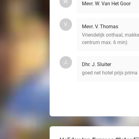
W.
Mevr. W. Van Het Goor
V.
Mevr. V. Thomas
Vriendelijk onthaal, makke
centrum max. 6 min)
J.
Dhr. J. Sluiter
goed net hotel prijs prima