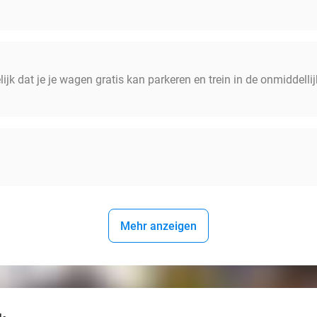
lijk dat je je wagen gratis kan parkeren en trein in de onmidde
Mehr anzeigen