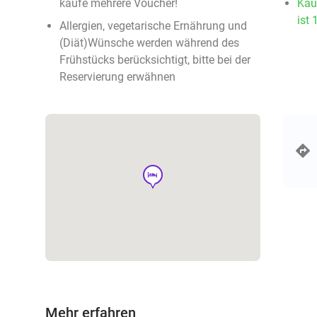
kaufe mehrere Voucher!
Kau
ist 
Allergien, vegetarische Ernährung und
(Diät)Wünsche werden während des
Frühstücks berücksichtigt, bitte bei der
Reservierung erwähnen
hotel
Mehr erfahren