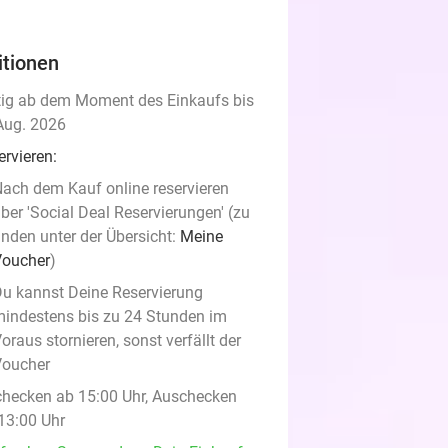
itionen
tig ab dem Moment des Einkaufs bis
Aug. 2026
ervieren:
ach dem Kauf online reservieren
ber 'Social Deal Reservierungen' (zu
inden unter der Übersicht:
Meine
Voucher
)
u kannst Deine Reservierung
indestens bis zu 24 Stunden im
oraus stornieren, sonst verfällt der
Voucher
checken ab 15:00 Uhr, Auschecken
 13:00 Uhr