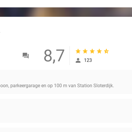
outlined
8,7
123
hoon, parkeergarage en op 100 m van Station Sloterdijk.