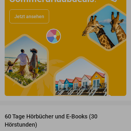
Jetzt ansehen
favorite_border
60 Tage Hörbücher und E-Books (30
Hörstunden)