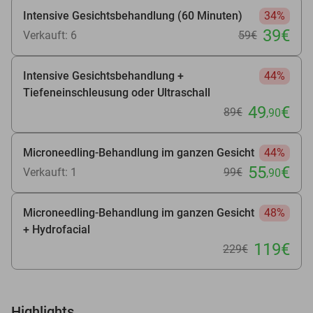
Intensive Gesichtsbehandlung (60 Minuten)
34%
39€
Verkauft: 6
59€
Intensive Gesichtsbehandlung +
44%
Tiefeneinschleusung oder Ultraschall
49
€
89€
,90
Microneedling-Behandlung im ganzen Gesicht
44%
55
€
Verkauft: 1
99€
,90
Microneedling-Behandlung im ganzen Gesicht
48%
+ Hydrofacial
119€
229€
Highlights