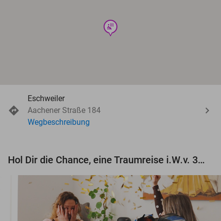
wellness
Eschweiler
Aachener Straße 184
Wegbeschreibung
Hol Dir die Chance, eine Traumreise i.W.v. 3.000 € zu gewinnen!