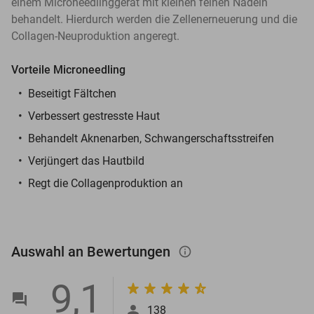
einem Microneedlinggerät mit kleinen feinen Nadeln
behandelt. Hierdurch werden die Zellenerneuerung und die
Collagen-Neuproduktion angeregt.
Vorteile Microneedling
Beseitigt Fältchen
Verbessert gestresste Haut
Behandelt Aknenarben, Schwangerschaftsstreifen
Verjüngert das Hautbild
Regt die Collagenproduktion an
Auswahl an Bewertungen
info_outlined
9,1
138