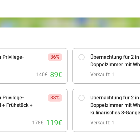
 Privilège-
36%
Übernachtung für 2 in
Doppelzimmer mit Whi
89€
140€
Verkauft: 1
 Privilège-
33%
Übernachtung für 2 in
 + Frühstück +
Doppelzimmer mit Whi
kulinarisches 3-Gäng
119€
178€
Verkauft: 1