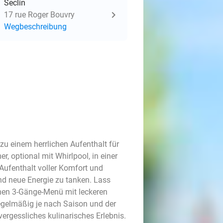
Seclin
17 rue Roger Bouvry
Wegbeschreibung
zu einem herrlichen Aufenthalt für
, optional mit Whirlpool, in einer
ufenthalt voller Komfort und
nd neue Energie zu tanken. Lass
chen 3-Gänge-Menü mit leckeren
egelmäßig je nach Saison und der
vergessliches kulinarisches Erlebnis.