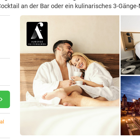
ocktail an der Bar oder ein kulinarisches 3-Gänge
gate_next
al