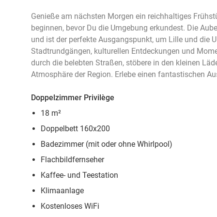
Genieße am nächsten Morgen ein reichhaltiges Frühst
beginnen, bevor Du die Umgebung erkundest. Die Auberg
und ist der perfekte Ausgangspunkt, um Lille und die
Stadtrundgängen, kulturellen Entdeckungen und Mome
durch die belebten Straßen, stöbere in den kleinen Läd
Atmosphäre der Region. Erlebe einen fantastischen Au
Doppelzimmer Privilège
18 m²
Doppelbett 160x200
Badezimmer (mit oder ohne Whirlpool)
Flachbildfernseher
Kaffee- und Teestation
Klimaanlage
Kostenloses WiFi