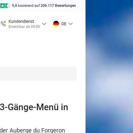
9,4
basierend auf
206.117 Bewertungen
Kundendienst
DE
Erreichbar ab 09:00
r 3-Gänge-Menü in
 der Auberge du Forgeron