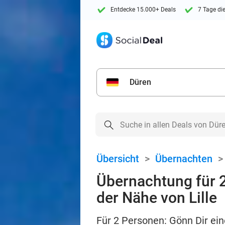
Entdecke 15.000+ Deals
7 Tage di
Düren
Übersicht
>
Übernachten
Übernachtung für 2
der Nähe von Lille
Für 2 Personen: Gönn Dir ei