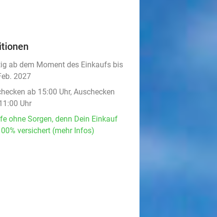
itionen
tig ab dem Moment des Einkaufs bis
Feb. 2027
checken ab 15:00 Uhr, Auschecken
 11:00 Uhr
fe ohne Sorgen, denn Dein Einkauf
100% versichert (mehr Infos)