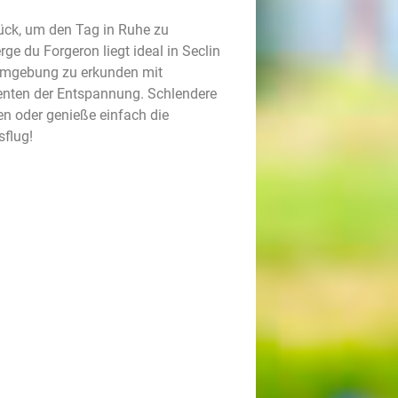
ück, um den Tag in Ruhe zu
e du Forgeron liegt ideal in Seclin
 Umgebung zu erkunden mit
nten der Entspannung. Schlendere
en oder genieße einfach die
sflug!