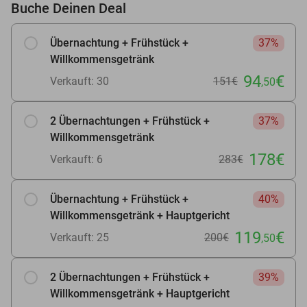
Buche Deinen Deal
Übernachtung + Frühstück +
37%
Willkommensgetränk
94
€
Verkauft: 30
151€
,50
2 Übernachtungen + Frühstück +
37%
Willkommensgetränk
178€
Verkauft: 6
283€
Übernachtung + Frühstück +
40%
Willkommensgetränk + Hauptgericht
119
€
Verkauft: 25
200€
,50
2 Übernachtungen + Frühstück +
39%
Willkommensgetränk + Hauptgericht