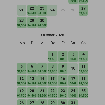
104€
94,50€
22
23
27
21
24
25
26
94,50€
94,50€
94,50€
28
29
30
94,50€
94,50€
94,50€
Oktober 2026
Mo
Di
Mi
Do
Fr
Sa
So
1
2
3
4
94,50€
104€
104€
94,50€
5
6
7
8
9
11
10
94,50€
94,50€
94,50€
94,50€
104€
94,50€
12
13
14
15
16
17
18
94,50€
94,50€
94,50€
94,50€
104€
104€
94,50€
19
20
21
22
23
24
25
94,50€
94,50€
94,50€
94,50€
104€
104€
94,50€
26
27
28
29
30
31