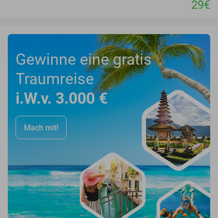
29€
Gewinne eine gratis
Traumreise
i.W.v. 3.000 €
Mach mit!