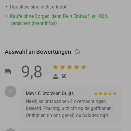
Haustiere sind nicht erlaubt
Kaufe ohne Sorgen, denn Dein Einkauf ist 100%
versichert (mehr Infos)
Auswahl an Bewertungen
info_outlined
9,8
68
F.
Mevr. F. Storcken-Duijts
Heerlijke ontspannen 2 overnachtingen
beleefd. Prachtig uitzicht op de golfbanen.
Ontbijt en (in ons geval) de Salades top!