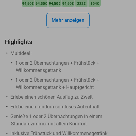
94,50€
94,50€
94,50€
94,50€
222€
104€
Mehr anzeigen
Highlights
Multideal:
1 oder 2 Übernachtungen + Frühstück +
Willkommensgetränk
1 oder 2 Übernachtungen + Frühstück +
Willkommensgetränk + Hauptgericht
Erlebe einen schönen Ausflug zu Zweit
Erlebe einen rundum sorgloses Aufenthalt
Genieße 1 oder 2 Übernachtungen in einem
Standardzimmer mit allem Komfort
Inklusive Frühstück und Willkommensgetränk