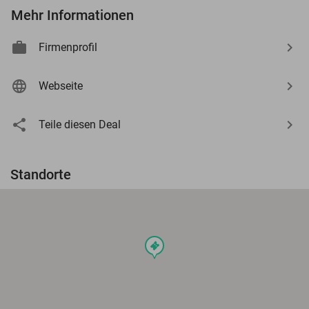
Mehr Informationen
Firmenprofil
Webseite
Teile diesen Deal
Standorte
events