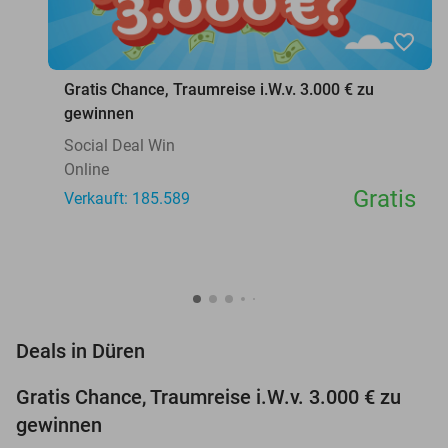
favorite_border
Gratis Chance, Traumreise i.W.v. 3.000 € zu
gewinnen
Social Deal Win
Online
Gratis
Verkauft: 185.589
favorite_border
Deals in Düren
Gratis Chance, Traumreise i.W.v. 3.000 € zu
gewinnen