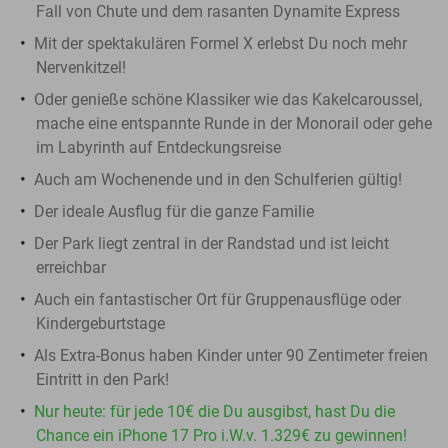
Fall von Chute und dem rasanten Dynamite Express
Mit der spektakulären Formel X erlebst Du noch mehr
Nervenkitzel!
Oder genieße schöne Klassiker wie das Kakelcaroussel,
mache eine entspannte Runde in der Monorail oder gehe
im Labyrinth auf Entdeckungsreise
Auch am Wochenende und in den Schulferien gültig!
Der ideale Ausflug für die ganze Familie
Der Park liegt zentral in der Randstad und ist leicht
erreichbar
Auch ein fantastischer Ort für Gruppenausflüge oder
Kindergeburtstage
Als Extra-Bonus haben Kinder unter 90 Zentimeter freien
Eintritt in den Park!
Nur heute: für jede 10€ die Du ausgibst, hast Du die
Chance ein iPhone 17 Pro i.W.v. 1.329€ zu gewinnen!