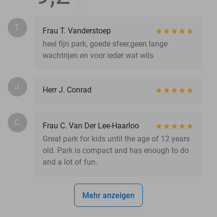
T.
Frau T. Vanderstoep
heel fijn park, goede sfeer,geen lange
wachtrijen en voor ieder wat wils
J.
Herr J. Conrad
C.
Frau C. Van Der Lee-Haarloo
Great park for kids until the age of 12 years
old. Park is compact and has enough to do
and a lot of fun.
Mehr anzeigen