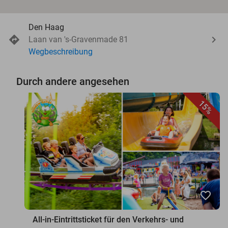
Den Haag
Laan van 's-Gravenmade 81
Wegbeschreibung
Durch andere angesehen
15%
favorite_border
All-in-Eintrittsticket für den Verkehrs- und