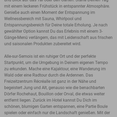
mit einem leckeren Frühstück in entspannter Atmosphäre.
Genieße auch einen Moment der Entspannung im
Wellnessbereich mit Sauna, Whirlpool und
Entspannungsbereich für Deine totale Erholung. Je nach
gewählter Option kannst Du das Erlebnis mit einem 3-
Gänge-Menü verlängern, das mit Leidenschaft aus frischen
und saisonalen Produkten zubereitet wird.
Alle-sur-Semois ist ein ruhiger Ort und der perfekte
Startpunkt, um die Umgebung in Deinem eigenen Tempo
zu erkunden. Mache eine Kajaktour, eine Wanderung im
Wald oder eine Radtour durch die Ardennen. Das
Freizeitzentrum Récréalle ist ganz in der Nähe und
begeistert Jung und Alt, genauso wie die benachbarten
Dörfer Rochehaut, Bouillon oder Orval, die etwas weiter
entfernt liegen. Zurück im Hotel kannst Du Dich im
schönen, blumigen Garten entspannen, eine Partie Boule
spielen oder einfach nur die Landschaft genießen. Mit der