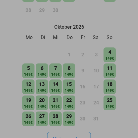
28
29
30
Oktober 2026
Mo
Di
Mi
Do
Fr
Sa
So
4
1
2
3
149€
5
6
7
8
11
9
10
149€
149€
149€
149€
149€
12
13
14
15
18
16
17
149€
149€
149€
149€
149€
19
20
21
22
25
23
24
149€
149€
149€
149€
149€
26
27
28
29
30
31
149€
149€
149€
149€