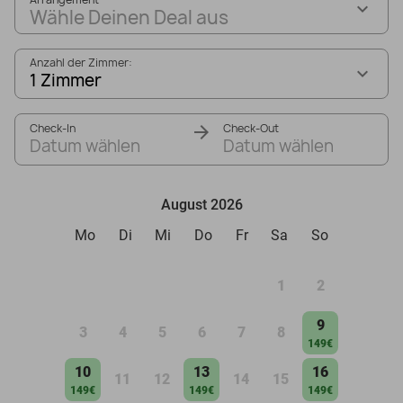
Wähle Deinen Deal aus
Anzahl der Zimmer:
1 Zimmer
Check-In
Check-Out
Datum wählen
Datum wählen
August 2026
Mo
Di
Mi
Do
Fr
Sa
So
1
2
9
3
4
5
6
7
8
149€
10
13
16
11
12
14
15
149€
149€
149€