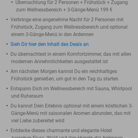
Übernachtung für 2 Personen + Frühstück + Zugang
zum Wellnessbereich + 3-Gänge-Menü 199 €
Verbringe eine angenehme Nacht für 2 Personen mit
Frühstück, Zugang zum Wellnessbereich und optional
einem 3-Gänge-Menü in den Ardennen
Sieh Dir hier den Inhalt des Deals an
Du übernachtest in einem Komfortzimmer, das mit allen
modernen Annehmlichkeiten ausgestattet ist
Am nächsten Morgen kannst Du ein reichhaltiges
Frühstück genießen, um gut in den Tag zu starten
Entspann Dich im Wellnessbereich mit Sauna, Whirlpool
und Ruheraum
Du kannst Dein Erlebnis optional mit einem köstlichen 3-
Gänge-Menü mit saisonalen Aromen abrunden, das mit
viel Liebe zubereitet wird
Entdecke dieses charmante und elegante Hotel
zwischen Fluss, Wald und den Hügeln der Ardennen