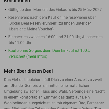
Konditionen
Gültig ab dem Moment des Einkaufs bis 25 März 2027
Reservieren:
nach dem Kauf online reservieren über
'Social Deal Reservierungen' (zu finden unter der
Übersicht:
Meine Voucher
)
Einchecken zwischen 16:00 und 21:00 Uhr, Auschecken
bis 11:00 Uhr
Kaufe ohne Sorgen, denn Dein Einkauf ist 100%
versichert (mehr Infos)
Mehr über diesen Deal
Das Fief de Liboichant lädt Dich zu einer Auszeit zu zweit
am Ufer der Semois ein, inmitten einer natürlichen
Umgebung zwischen Fluss und Wald. Verbringe eine Nacht
in einem komfortablen Zimmer, das ganz auf Dein
Wohlbefinden ausgerichtet ist, mit eigenem Bad, Fernseher
und Blick auf das Tal oder den Garten. Starte Deinen Tag