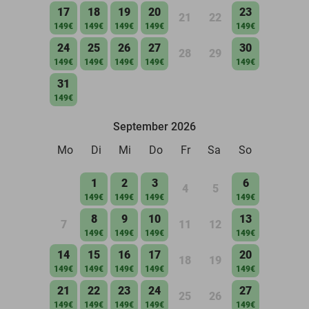
17
18
19
20
23
21
22
149€
149€
149€
149€
149€
24
25
26
27
30
28
29
149€
149€
149€
149€
149€
31
149€
September 2026
Mo
Di
Mi
Do
Fr
Sa
So
1
2
3
6
4
5
149€
149€
149€
149€
8
9
10
13
7
11
12
149€
149€
149€
149€
14
15
16
17
20
18
19
149€
149€
149€
149€
149€
21
22
23
24
27
25
26
149€
149€
149€
149€
149€