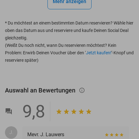
Mehr anzeigen
*
Du möchtest an einem bestimmten Datum reservieren? Wähle hier
oben das Datum aus und reserviere und kaufe Deinen Social Deal
gleichzeitig.
(Weißt Du noch nicht, wann Du reservieren möchtest? Kein
Problem: Erwirb Deinen Voucher über den ‘
Jetzt kaufen!
’-Knopf und
reserviere später)
Auswahl an Bewertungen
info_outlined
9,8
J.
Mevr. J. Lauwers