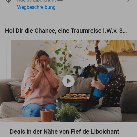
Wegbeschreibung
Hol Dir die Chance, eine Traumreise i.W.v. 3.000 € zu gewinnen!
play_circle
Deals in der Nähe von Fief de Liboichant