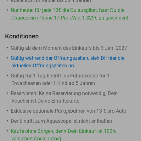
Kostenlos für Kinder bis zu 4 Jahren
Nur heute: für jede 10€ die Du ausgibst, hast Du die
Chance ein iPhone 17 Pro i.W.v. 1.329€ zu gewinnen!
Konditionen
Gültig ab dem Moment des Einkaufs bis 3 Jan. 2027
Gültig während der Öffnungszeiten, sieh Dir hier die
aktuellen Öffnungszeiten an
Gültig für 1 Tag Eintritt ins Futuroscope für 1
Erwachsenen oder 1 Kind ab 5 Jahren
Reservieren:
Keine Reservierung notwendig, Dein
Voucher ist Deine Eintrittskarte
Exklusive optionale Parkgebühren von 13 € pro Auto
Der Eintritt zum Aquascope ist nicht enthalten
Kaufe ohne Sorgen, denn Dein Einkauf ist 100%
versichert (mehr Infos)