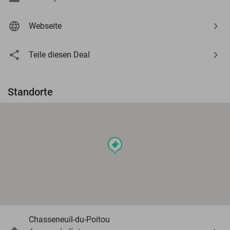
Webseite
Teile diesen Deal
Standorte
events
Chasseneuil-du-Poitou