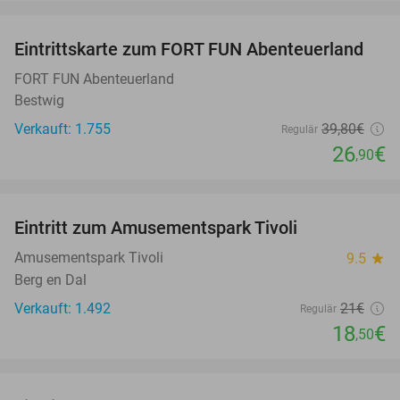
favorite_border
Eintrittskarte zum FORT FUN Abenteuerland
32%
FORT FUN Abenteuerland
Bestwig
Verkauft: 1.755
39
,80
€
Regulär
26
€
,90
favorite_border
Eintritt zum Amusementspark Tivoli
12%
Amusementspark Tivoli
9.5
star
Berg en Dal
Verkauft: 1.492
21€
Regulär
18
€
,50
favorite_border