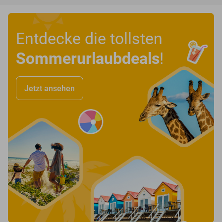
Entdecke die tollsten
Sommerurlaubdeals
!
Jetzt ansehen