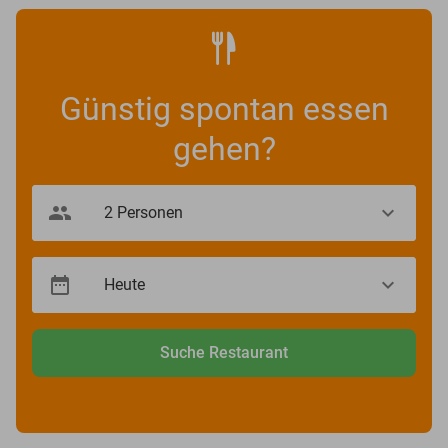
Günstig spontan essen
gehen?
Suche Restaurant