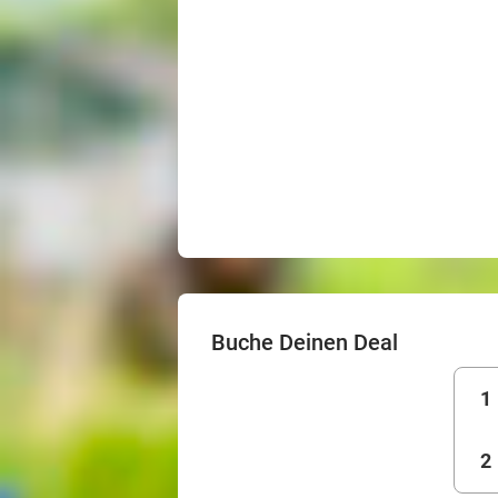
Buche Deinen Deal
1
2