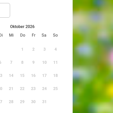
Oktober 2026
Di
Mi
Do
Fr
Sa
So
1
2
3
4
6
7
8
9
10
11
3
14
15
16
17
18
0
21
22
23
24
25
7
28
29
30
31