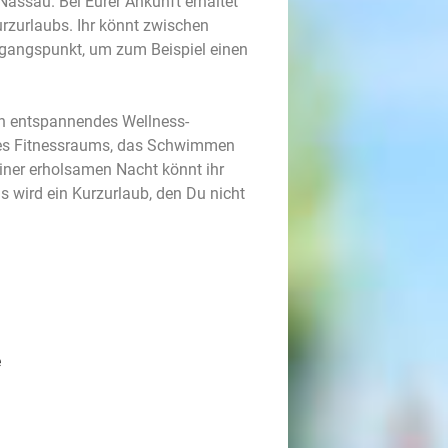
-Nassau. Bei Eurer Ankunft erhaltet
urzurlaubs. Ihr könnt zwischen
usgangspunkt, um zum Beispiel einen
n entspannendes Wellness-
des Fitnessraums, das Schwimmen
iner erholsamen Nacht könnt ihr
s wird ein Kurzurlaub, den Du nicht
e