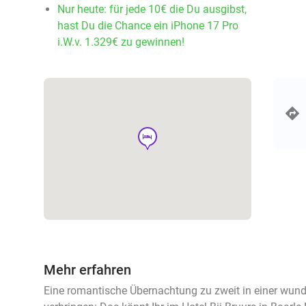
Nur heute: für jede 10€ die Du ausgibst,
hast Du die Chance ein iPhone 17 Pro
i.W.v. 1.329€ zu gewinnen!
hotel
Mehr erfahren
Eine romantische Übernachtung zu zweit in einer wu