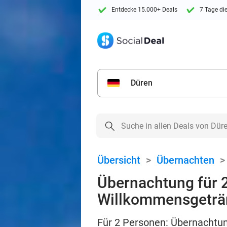
Entdecke 15.000+ Deals
7 Tage di
Düren
Übersicht
>
Übernachten
Übernachtung für 
Willkommensgeträ
Für 2 Personen: Übernachtu