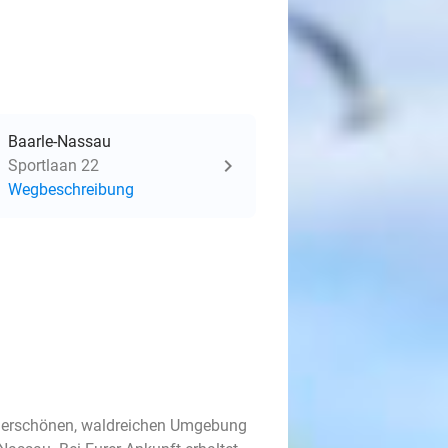
Baarle-Nassau
Sportlaan 22
Wegbeschreibung
nderschönen, waldreichen Umgebung