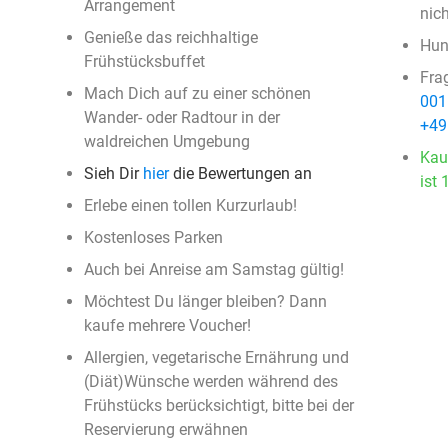
Arrangement
nich
Genieße das reichhaltige
Hun
Frühstücksbuffet
Fra
Mach Dich auf zu einer schönen
001
Wander- oder Radtour in der
+49
waldreichen Umgebung
Kau
Sieh Dir
hier
die Bewertungen an
ist 
Erlebe einen tollen Kurzurlaub!
Kostenloses Parken
Auch bei Anreise am Samstag gültig!
Möchtest Du länger bleiben? Dann
kaufe mehrere Voucher!
Allergien, vegetarische Ernährung und
(Diät)Wünsche werden während des
Frühstücks berücksichtigt, bitte bei der
Reservierung erwähnen