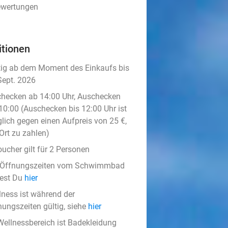
ewertungen
itionen
tig ab dem Moment des Einkaufs bis
Sept. 2026
checken ab 14:00 Uhr, Auschecken
 10:00 (Auschecken bis 12:00 Uhr ist
lich gegen einen Aufpreis von 25 €,
Ort zu zahlen)
oucher gilt für 2 Personen
 Öffnungszeiten vom Schwimmbad
dest Du
hier
lness ist während der
nungszeiten gültig, siehe
hier
Wellnessbereich ist Badekleidung