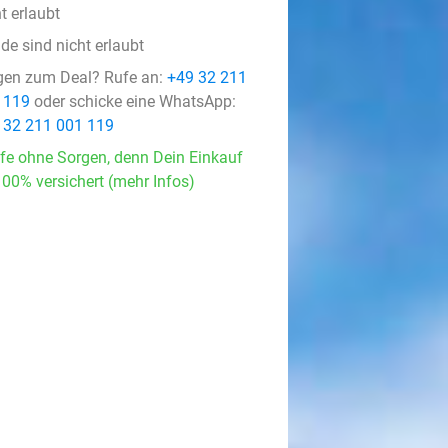
t erlaubt
de sind nicht erlaubt
gen zum Deal? Rufe an:
+49 32 211
 119
oder schicke eine WhatsApp:
 32 211 001 119
fe ohne Sorgen, denn Dein Einkauf
100% versichert (mehr Infos)