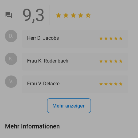
9,3
D.
Herr D. Jacobs
K.
Frau K. Rodenbach
V.
Frau V. Delaere
Mehr anzeigen
Mehr Informationen