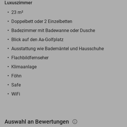
Luxuszimmer
23 m²
Doppelbett oder 2 Einzelbetten
Badezimmer mit Badewanne oder Dusche
Blick auf den Aa-Golfplatz
Ausstattung wie Bademäntel und Hausschuhe
Flachbildfernseher
Klimaanlage
Föhn
Safe
WiFi
Auswahl an Bewertungen
info_outlined