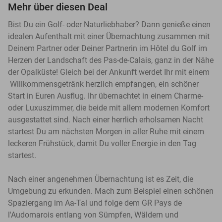
Mehr über diesen Deal
Bist Du ein Golf- oder Naturliebhaber? Dann genieße einen
idealen Aufenthalt mit einer Übernachtung zusammen mit
Deinem Partner oder Deiner Partnerin im Hôtel du Golf im
Herzen der Landschaft des Pas-de-Calais, ganz in der Nähe
der Opalküste! Gleich bei der Ankunft werdet Ihr mit einem
Willkommensgetränk herzlich empfangen, ein schöner
Start in Euren Ausflug. Ihr übernachtet in einem Charme-
oder Luxuszimmer, die beide mit allem modernen Komfort
ausgestattet sind. Nach einer herrlich erholsamen Nacht
startest Du am nächsten Morgen in aller Ruhe mit einem
leckeren Frühstück, damit Du voller Energie in den Tag
startest.
Nach einer angenehmen Übernachtung ist es Zeit, die
Umgebung zu erkunden. Mach zum Beispiel einen schönen
Spaziergang im Aa-Tal und folge dem GR Pays de
l'Audomarois entlang von Sümpfen, Wäldern und