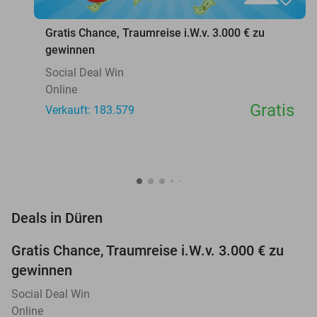
Gratis Chance, Traumreise i.W.v. 3.000 € zu
gewinnen
Social Deal Win
Online
Gratis
Verkauft: 183.579
favorite_border
Deals in Düren
Gratis Chance, Traumreise i.W.v. 3.000 € zu
gewinnen
Social Deal Win
Online