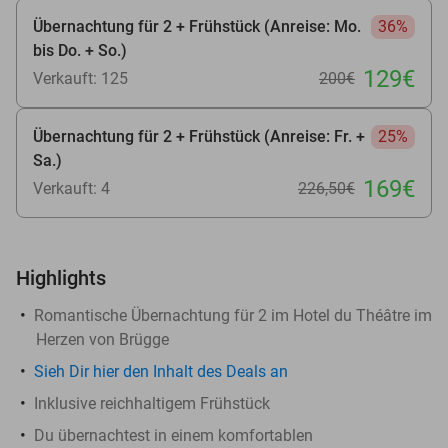
Übernachtung für 2 + Frühstück (Anreise: Mo.
36%
bis Do. + So.)
129€
Verkauft: 125
200€
Übernachtung für 2 + Frühstück (Anreise: Fr. +
25%
Sa.)
169€
Verkauft: 4
226
,50
€
Highlights
Romantische Übernachtung für 2 im Hotel du Théâtre im
Herzen von Brügge
Sieh Dir hier den Inhalt des Deals an
Inklusive reichhaltigem Frühstück
Du übernachtest in einem komfortablen