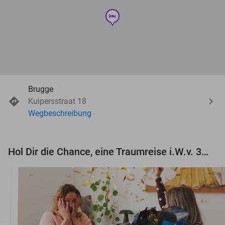
hotel
Brugge
Kuipersstraat 18
Wegbeschreibung
Hol Dir die Chance, eine Traumreise i.W.v. 3.000 € zu gewinnen!