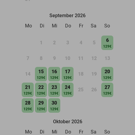
September 2026
Mo
Di
Mi
Do
Fr
Sa
So
6
1
2
3
4
5
129€
7
8
9
10
11
12
13
15
16
17
20
14
18
19
129€
129€
129€
129€
21
22
23
24
27
25
26
129€
129€
129€
129€
129€
28
29
30
129€
129€
129€
Oktober 2026
Mo
Di
Mi
Do
Fr
Sa
So