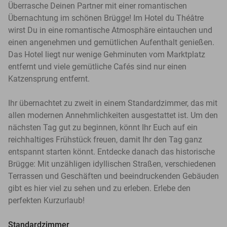
Überrasche Deinen Partner mit einer romantischen
Übernachtung im schönen Brügge! Im Hotel du Théâtre
wirst Du in eine romantische Atmosphäre eintauchen und
einen angenehmen und gemütlichen Aufenthalt genießen.
Das Hotel liegt nur wenige Gehminuten vom Marktplatz
entfernt und viele gemütliche Cafés sind nur einen
Katzensprung entfernt.
Ihr übernachtet zu zweit in einem Standardzimmer, das mit
allen modernen Annehmlichkeiten ausgestattet ist. Um den
nächsten Tag gut zu beginnen, könnt Ihr Euch auf ein
reichhaltiges Frühstück freuen, damit Ihr den Tag ganz
entspannt starten könnt. Entdecke danach das historische
Brügge: Mit unzähligen idyllischen Straßen, verschiedenen
Terrassen und Geschäften und beeindruckenden Gebäuden
gibt es hier viel zu sehen und zu erleben. Erlebe den
perfekten Kurzurlaub!
Standardzimmer