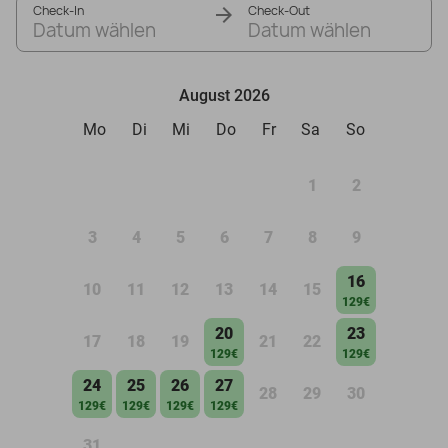
Check-In
Check-Out
Datum wählen
Datum wählen
August 2026
Mo
Di
Mi
Do
Fr
Sa
So
1
2
3
4
5
6
7
8
9
16
10
11
12
13
14
15
129€
20
23
17
18
19
21
22
129€
129€
24
25
26
27
28
29
30
129€
129€
129€
129€
31