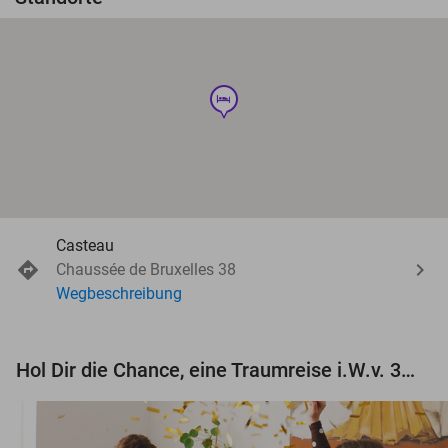
hotel
Casteau
Chaussée de Bruxelles 38
Wegbeschreibung
Hol Dir die Chance, eine Traumreise i.W.v. 3.000 € zu gewinnen!