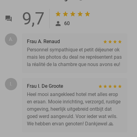
9,7
60
A.
Frau A. Renaud
Personnel sympathique et petit déjeuner ok
mais les photos du deal ne représentent pas
la réalité de la chambre que nous avons eu!
I.
Frau I. De Groote
Heel mooi aangekleed hotel met alles erop
en eraan. Mooie inrichting, verzorgd, rustige
omgeving, heerlijk uitgebreid ontbijt dat
goed werd aangevuld. Voor ieder wat wils.
We hebben ervan genoten! Dankjewel 🙏