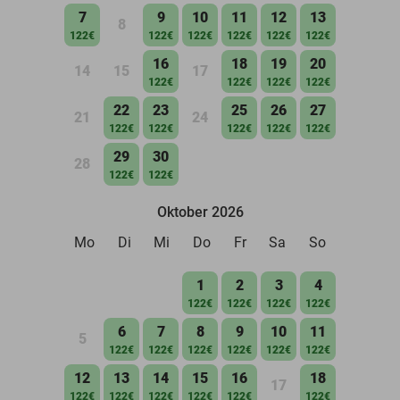
7
9
10
11
12
13
8
122€
122€
122€
122€
122€
122€
16
18
19
20
14
15
17
122€
122€
122€
122€
22
23
25
26
27
21
24
122€
122€
122€
122€
122€
29
30
28
122€
122€
Oktober 2026
Mo
Di
Mi
Do
Fr
Sa
So
1
2
3
4
122€
122€
122€
122€
6
7
8
9
10
11
5
122€
122€
122€
122€
122€
122€
12
13
14
15
16
18
17
122€
122€
122€
122€
122€
122€