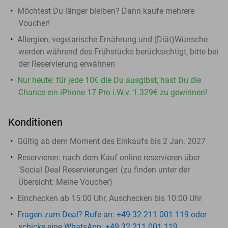
Möchtest Du länger bleiben? Dann kaufe mehrere
Voucher!
Allergien, vegetarische Ernährung und (Diät)Wünsche
werden während des Frühstücks berücksichtigt, bitte bei
der Reservierung erwähnen
Nur heute: für jede 10€ die Du ausgibst, hast Du die
Chance ein iPhone 17 Pro i.W.v. 1.329€ zu gewinnen!
Konditionen
Gültig ab dem Moment des Einkaufs bis 2 Jan. 2027
Reservieren:
nach dem Kauf online reservieren über
'Social Deal Reservierungen' (zu finden unter der
Übersicht:
Meine Voucher
)
Einchecken ab 15:00 Uhr, Auschecken bis 10:00 Uhr
Fragen zum Deal? Rufe an: +49 32 211 001 119 oder
schicke eine WhatsApp: +49 32 211 001 119