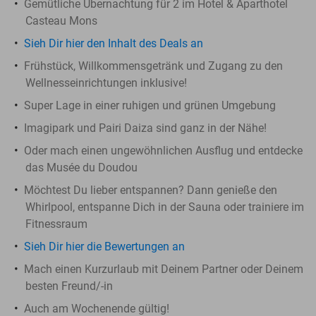
Gemütliche Übernachtung für 2 im Hotel & Aparthotel
Casteau Mons
Sieh Dir hier den Inhalt des Deals an
Frühstück, Willkommensgetränk und Zugang zu den
Wellnesseinrichtungen inklusive!
Super Lage in einer ruhigen und grünen Umgebung
Imagipark und Pairi Daiza sind ganz in der Nähe!
Oder mach einen ungewöhnlichen Ausflug und entdecke
das Musée du Doudou
Möchtest Du lieber entspannen? Dann genieße den
Whirlpool, entspanne Dich in der Sauna oder trainiere im
Fitnessraum
Sieh Dir hier die Bewertungen an
Mach einen Kurzurlaub mit Deinem Partner oder Deinem
besten Freund/-in
Auch am Wochenende gültig!