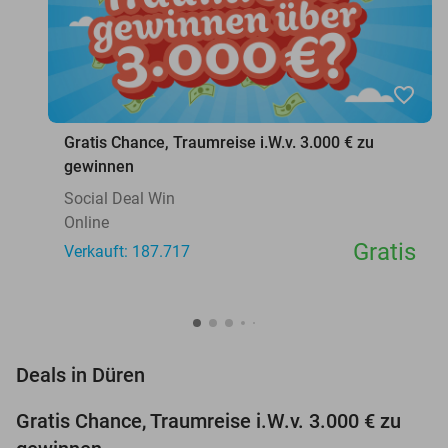
favorite_border
Gratis Chance, Traumreise i.W.v. 3.000 € zu
gewinnen
Social Deal Win
Online
Gratis
Verkauft: 187.717
favorite_border
Deals in Düren
Gratis Chance, Traumreise i.W.v. 3.000 € zu