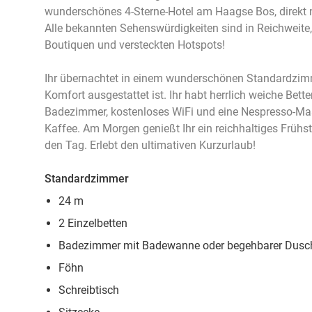
wunderschönes 4-Sterne-Hotel am Haagse Bos, direk
Alle bekannten Sehenswürdigkeiten sind in Reichweite
Boutiquen und versteckten Hotspots!
Ihr übernachtet in einem wunderschönen Standardzimm
Komfort ausgestattet ist. Ihr habt herrlich weiche Bett
Badezimmer, kostenloses WiFi und eine Nespresso-Mas
Kaffee. Am Morgen genießt Ihr ein reichhaltiges Frühst
den Tag. Erlebt den ultimativen Kurzurlaub!
Standardzimmer
24 m
2 Einzelbetten
Badezimmer mit Badewanne oder begehbarer Dusc
Föhn
Schreibtisch