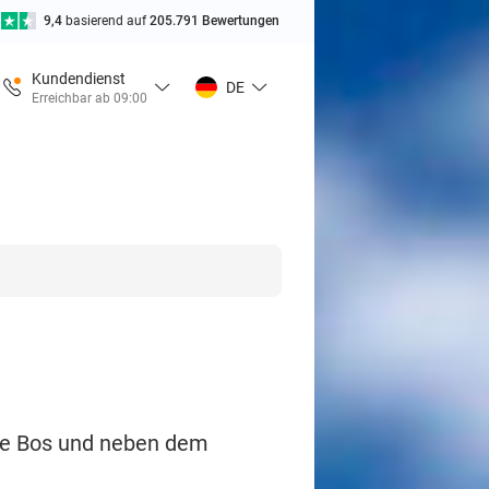
9,4
basierend auf
205.791 Bewertungen
Kundendienst
DE
Erreichbar ab 09:00
se Bos und neben dem