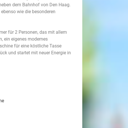
t neben dem Bahnhof von Den Haag.
, ebenso wie die besonderen
er für 2 Personen, das mit allem
en, ein eigenes modernes
chine für eine köstliche Tasse
ück und startet mit neuer Energie in
he