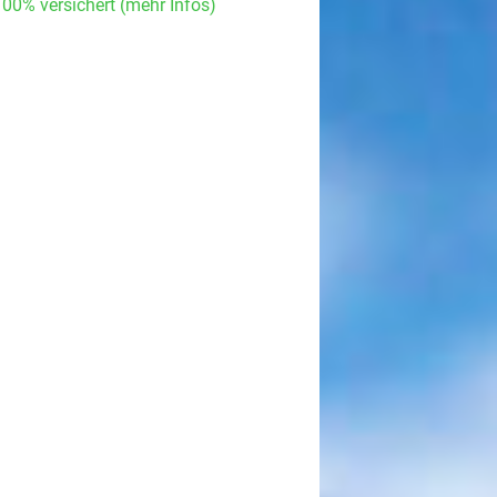
100% versichert (mehr Infos)