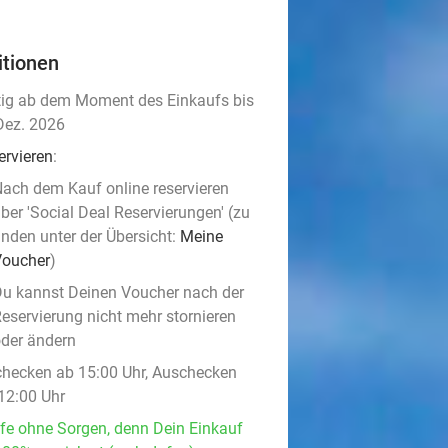
itionen
tig ab dem Moment des Einkaufs bis
Dez. 2026
ervieren
:
ach dem Kauf online reservieren
ber 'Social Deal Reservierungen' (zu
inden unter der Übersicht:
Meine
Voucher
)
u kannst Deinen Voucher nach der
eservierung nicht mehr stornieren
der ändern
checken ab 15:00 Uhr, Auschecken
 12:00 Uhr
fe ohne Sorgen, denn Dein Einkauf