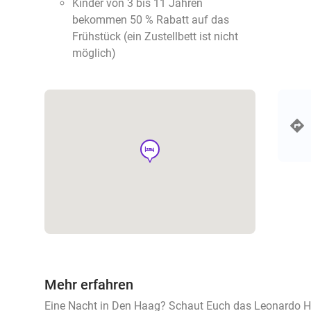
Kinder von 3 bis 11 Jahren
bekommen 50 % Rabatt auf das
Frühstück (ein Zustellbett ist nicht
möglich)
hotel
Mehr erfahren
Eine Nacht in Den Haag? Schaut Euch das Leonardo H