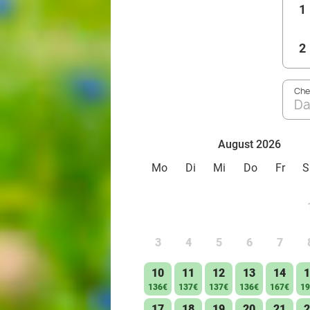
1
2
Che
Da
August 2026
Mo
Di
Mi
Do
Fr
S
3
4
5
6
7
10
11
12
13
14
1
136€
137€
137€
136€
167€
19
17
18
19
20
21
2