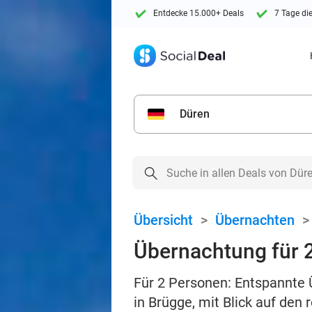
Entdecke 15.000+ Deals
7 Tage di
Düren
Übersicht
>
Übernachten
Übernachtung für 2
Für 2 Personen: Entspannte 
in Brügge, mit Blick auf den