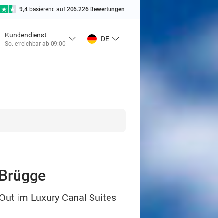
9,4
basierend auf
206.226 Bewertungen
Kundendienst
DE
So. erreichbar ab 09:00
 Brügge
Out im Luxury Canal Suites