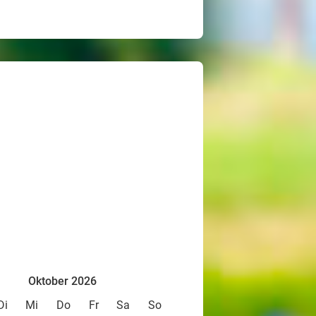
Oktober 2026
Di
Mi
Do
Fr
Sa
So