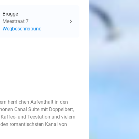
Brugge
Meestraat 7
Wegbeschreibung
em herrlichen Aufenthalt in den
chönen Canal Suite mit Doppelbett,
affee- und Teestation und vielem
, den romantischsten Kanal von