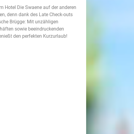
 im Hotel Die Swaene auf der anderen
ilen, denn dank des Late Check-outs
ische Brügge: Mit unzähligen
chäften sowie beeindruckenden
enießt den perfekten Kurzurlaub!