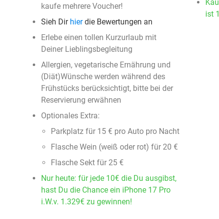
Kau
kaufe mehrere Voucher!
ist 
Sieh Dir
hier
die Bewertungen an
Erlebe einen tollen Kurzurlaub mit
Deiner Lieblingsbegleitung
Allergien, vegetarische Ernährung und
(Diät)Wünsche werden während des
Frühstücks berücksichtigt, bitte bei der
Reservierung erwähnen
Optionales Extra:
Parkplatz für 15 € pro Auto pro Nacht
Flasche Wein (weiß oder rot) für 20 €
Flasche Sekt für 25 €
Nur heute: für jede 10€ die Du ausgibst,
hast Du die Chance ein iPhone 17 Pro
i.W.v. 1.329€ zu gewinnen!