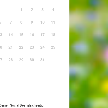
1
2
3
4
6
7
8
9
10
11
3
14
15
16
17
18
0
21
22
23
24
25
7
28
29
30
31
nen Social Deal gleichzeitig.