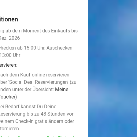
itionen
tig ab dem Moment des Einkaufs bis
Dez. 2026
checken ab 15:00 Uhr, Auschecken
 13:00 Uhr
ervieren:
ach dem Kauf online reservieren
ber 'Social Deal Reservierungen' (zu
inden unter der Übersicht:
Meine
Voucher
)
ei Bedarf kannst Du Deine
eservierung bis zu 48 Stunden vor
einem Check-In gratis ändern oder
tornieren