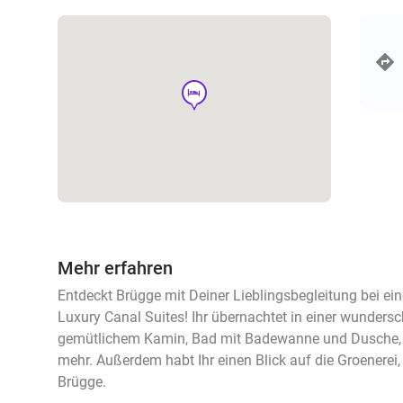
hotel
Mehr erfahren
Entdeckt Brügge mit Deiner Lieblingsbegleitung bei ein
Luxury Canal Suites! Ihr übernachtet in einer wunders
gemütlichem Kamin, Bad mit Badewanne und Dusche, K
mehr. Außerdem habt Ihr einen Blick auf die Groenerei
Brügge.