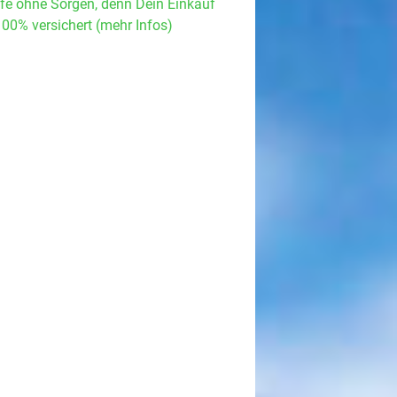
fe ohne Sorgen, denn Dein Einkauf
100% versichert (mehr Infos)