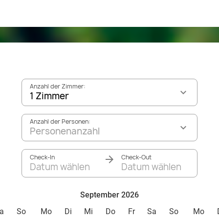
Anzahl der Zimmer:
1 Zimmer
Anzahl der Personen:
Personenanzahl
Check-In
Check-Out
Datum wählen
Datum wählen
September 2026
a
So
Mo
Di
Mi
Do
Fr
Sa
So
Mo