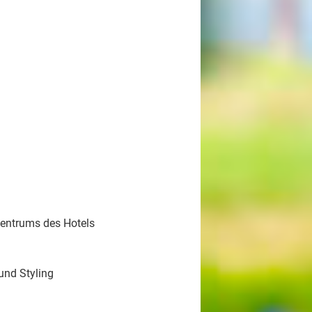
centrums des Hotels
und Styling