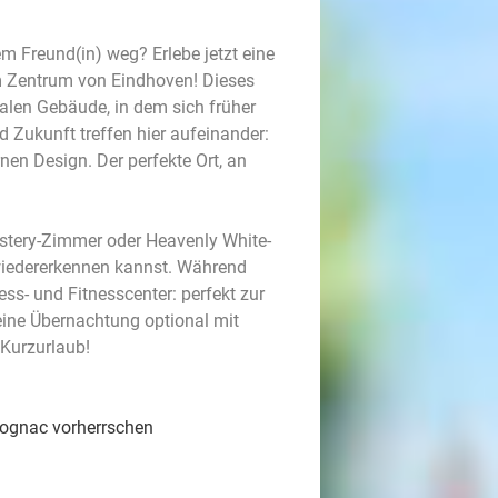
 Freund(in) weg? Erlebe jetzt eine
 Zentrum von Eindhoven! Dieses
len Gebäude, in dem sich früher
 Zukunft treffen hier aufeinander:
nen Design. Der perfekte Ort, an
stery-Zimmer oder Heavenly White-
 wiedererkennen kannst. Während
s- und Fitnesscenter: perfekt zur
ine Übernachtung optional mit
 Kurzurlaub!
 Cognac vorherrschen