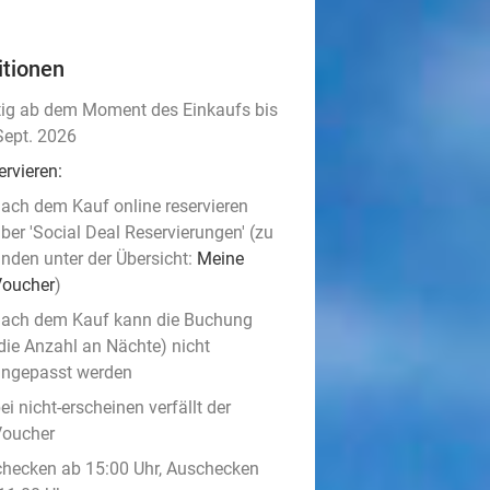
itionen
tig ab dem Moment des Einkaufs bis
Sept. 2026
ervieren:
ach dem Kauf online reservieren
ber 'Social Deal Reservierungen' (zu
inden unter der Übersicht:
Meine
Voucher
)
ach dem Kauf kann die Buchung
die Anzahl an Nächte) nicht
angepasst werden
ei nicht-erscheinen verfällt der
Voucher
checken ab 15:00 Uhr, Auschecken