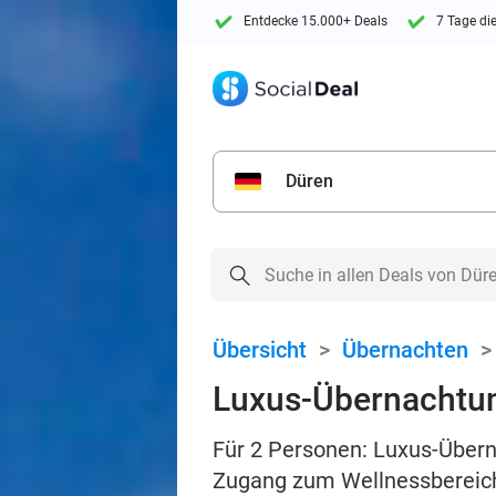
Entdecke 15.000+ Deals
7 Tage di
Düren
Übersicht
>
Übernachten
Luxus-Übernachtun
Für 2 Personen: Luxus-Über
Zugang zum Wellnessbereich 