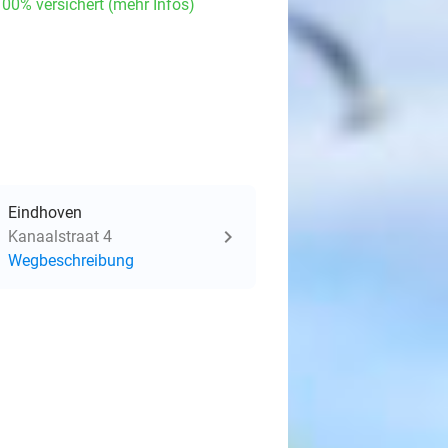
100% versichert (mehr Infos)
Eindhoven
Kanaalstraat 4
Wegbeschreibung