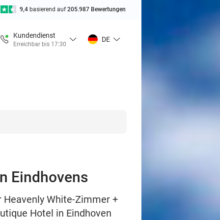
9,4
basierend auf
205.987 Bewertungen
Kundendienst
DE
Erreichbar bis 17:30
en Eindhovens
r Heavenly White-Zimmer +
utique Hotel in Eindhoven