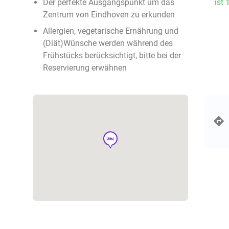
Der perfekte Ausgangspunkt um das
ist 
Zentrum von Eindhoven zu erkunden
Allergien, vegetarische Ernährung und
(Diät)Wünsche werden während des
Frühstücks berücksichtigt, bitte bei der
Reservierung erwähnen
hotel