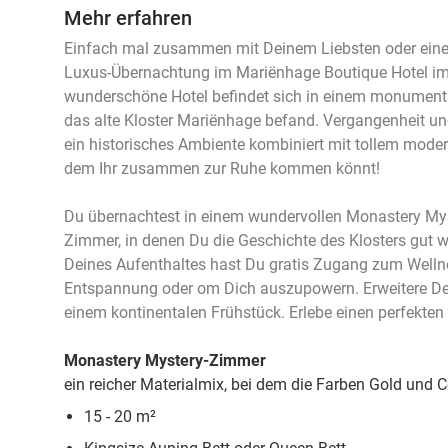
Mehr erfahren
Einfach mal zusammen mit Deinem Liebsten oder einem
Luxus-Übernachtung im Mariënhage Boutique Hotel im
wunderschöne Hotel befindet sich in einem monumenta
das alte Kloster Mariënhage befand. Vergangenheit und
ein historisches Ambiente kombiniert mit tollem moder
dem Ihr zusammen zur Ruhe kommen könnt!
Du übernachtest in einem wundervollen Monastery My
Zimmer, in denen Du die Geschichte des Klosters gut
Deines Aufenthaltes hast Du gratis Zugang zum Wellnes
Entspannung oder om Dich auszupowern. Erweitere De
einem kontinentalen Frühstück. Erlebe einen perfekten
Monastery Mystery-Zimmer
ein reicher Materialmix, bei dem die Farben Gold und
15 - 20 m²