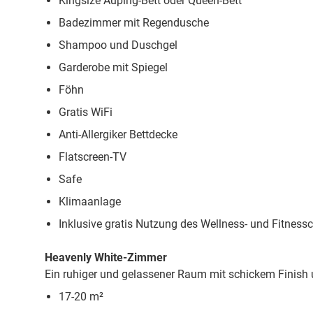
Kingsize Auping-Bett oder Queen-Bett
Badezimmer mit Regendusche
Shampoo und Duschgel
Garderobe mit Spiegel
Föhn
Gratis WiFi
Anti-Allergiker Bettdecke
Flatscreen-TV
Safe
Klimaanlage
Inklusive gratis Nutzung des Wellness- und Fitness
Heavenly White-Zimmer
Ein ruhiger und gelassener Raum mit schickem Finish 
17-20 m²