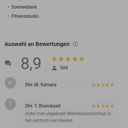
Sonnenbank
Fitnessstudio
Auswahl an Bewertungen
info_outlined
8,9
504
M.
Dhr. M. Kamara
T.
Dhr. T. Branckaert
Hotel met uitgebreid Wellnesslandschap in
het centrum van Keulen