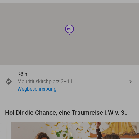
hotel
Köln
Mauritiuskirchplatz 3–11
Wegbeschreibung
Hol Dir die Chance, eine Traumreise i.W.v. 3.000 € zu gewinnen!