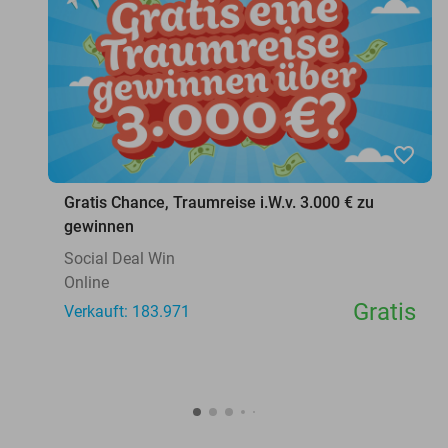
favorite_border
Gratis Chance, Traumreise i.W.v. 3.000 € zu
gewinnen
Social Deal Win
Online
Gratis
Verkauft: 183.971