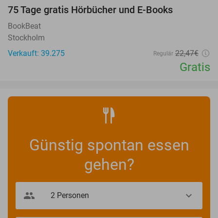
100%
75 Tage gratis Hörbücher und E-Books
BookBeat
Stockholm
Verkauft: 39.275
22
,47
€
Regulär
Gratis
Günstig spontan essen
gehen?