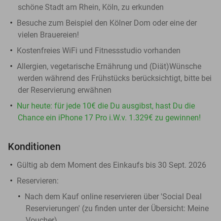
schöne Stadt am Rhein, Köln, zu erkunden
Besuche zum Beispiel den Kölner Dom oder eine der
vielen Brauereien!
Kostenfreies WiFi und Fitnessstudio vorhanden
Allergien, vegetarische Ernährung und (Diät)Wünsche
werden während des Frühstücks berücksichtigt, bitte bei
der Reservierung erwähnen
Nur heute: für jede 10€ die Du ausgibst, hast Du die
Chance ein iPhone 17 Pro i.W.v. 1.329€ zu gewinnen!
Konditionen
Gültig ab dem Moment des Einkaufs bis 30 Sept. 2026
Reservieren:
Nach dem Kauf online reservieren über 'Social Deal
Reservierungen' (zu finden unter der Übersicht:
Meine
Voucher
)