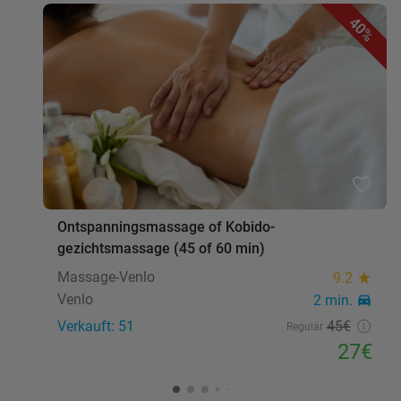
40%
favorite_border
Ontspanningsmassage of Kobido-
gezichtsmassage (45 of 60 min)
Massage-Venlo
9.2
star
Venlo
2 min.
directions_car
Verkauft: 51
45€
Regulär
27€