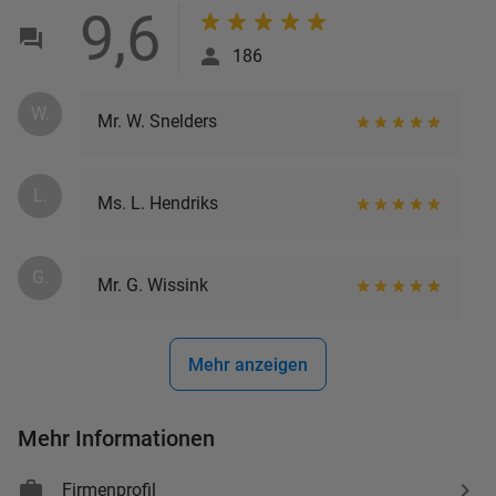
9,6
186
W.
Mr. W. Snelders
L.
Ms. L. Hendriks
G.
Mr. G. Wissink
Mehr anzeigen
Mehr Informationen
Firmenprofil