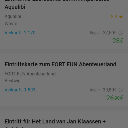
25%
Aqualibi
Aqualibi
8.3
star
Wavre
Verkauft: 2.170
37
,50
€
Regulär
28€
favorite_border
Eintrittskarte zum FORT FUN Abenteuerland
32%
FORT FUN Abenteuerland
Bestwig
Verkauft: 1.593
39
,80
€
Regulär
26
€
,90
favorite_border
Eintritt für Het Land van Jan Klaassen +
30%