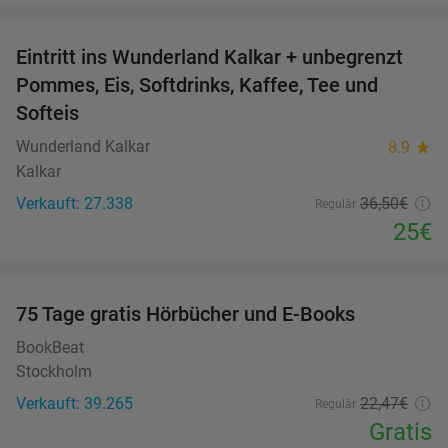
favorite_border
Eintritt ins Wunderland Kalkar + unbegrenzt
32%
Pommes, Eis, Softdrinks, Kaffee, Tee und
Softeis
Wunderland Kalkar
8.9
star
Kalkar
Verkauft: 27.338
36
,50
€
Regulär
25€
favorite_border
100%
75 Tage gratis Hörbücher und E-Books
BookBeat
Stockholm
Verkauft: 39.265
22
,47
€
Regulär
Gratis