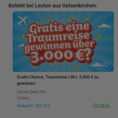
Beliebt bei Leuten aus Gelsenkirchen:
favorite_border
Gratis Chance, Traumreise i.W.v. 3.000 € zu
gewinnen
Social Deal Win
Online
Gratis
Verkauft: 183.513