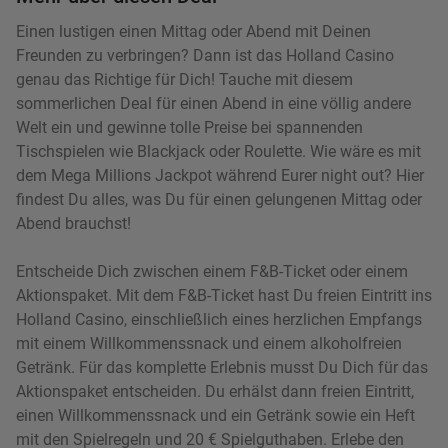
Einen lustigen einen Mittag oder Abend mit Deinen
Freunden zu verbringen? Dann ist das Holland Casino
genau das Richtige für Dich! Tauche mit diesem
sommerlichen Deal für einen Abend in eine völlig andere
Welt ein und gewinne tolle Preise bei spannenden
Tischspielen wie Blackjack oder Roulette. Wie wäre es mit
dem Mega Millions Jackpot während Eurer night out? Hier
findest Du alles, was Du für einen gelungenen Mittag oder
Abend brauchst!
Entscheide Dich zwischen einem F&B-Ticket oder einem
Aktionspaket. Mit dem F&B-Ticket hast Du freien Eintritt ins
Holland Casino, einschließlich eines herzlichen Empfangs
mit einem Willkommenssnack und einem alkoholfreien
Getränk. Für das komplette Erlebnis musst Du Dich für das
Aktionspaket entscheiden. Du erhälst dann freien Eintritt,
einen Willkommenssnack und ein Getränk sowie ein Heft
mit den Spielregeln und 20 € Spielguthaben. Erlebe den