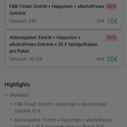
F&B-Ticket: Eintritt + Häppchen + alkoholfreies
52%
Getränk
10€
Verkauft: 546
21€
Aktionspaket: Eintritt + Häppchen +
51%
alkoholfreies Getränk + 20 € Spielguthaben
pro Paket
20€
Verkauft: 10.108
41€
Highlights
Multideal:
F&B-Ticket: Eintritt + Häppchen + alkoholfreies
Getränk 10 €
Aktionspaket: Eintritt + Häppchen + alkoholfreies
Getränk + 20 € Spielguthaben pro Paket 20 €