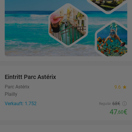
favorite_border
Eintritt Parc Astérix
30%
Parc Astérix
9.6
star
Plailly
Verkauft: 1.752
68€
Regulär
47
€
,60
favorite_border