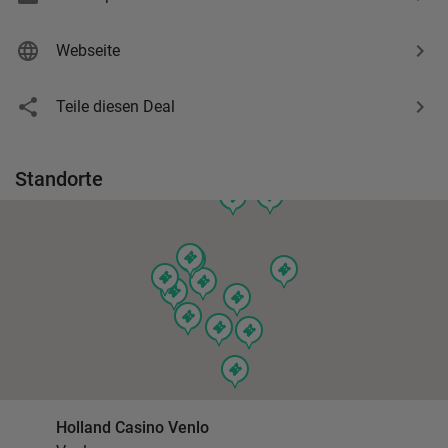
Webseite
Teile diesen Deal
Standorte
events
events
events
events
events
events
events
events
events
events
events
events
events
Holland Casino Venlo