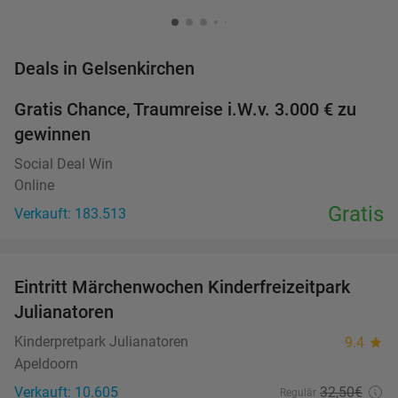
favorite_border
Deals in Gelsenkirchen
Gratis Chance, Traumreise i.W.v. 3.000 € zu
gewinnen
Social Deal Win
Online
Gratis
Verkauft: 183.513
favorite_border
Eintritt Märchenwochen Kinderfreizeitpark
39%
Julianatoren
Kinderpretpark Julianatoren
9.4
star
Apeldoorn
Verkauft: 10.605
32
,50
€
Regulär