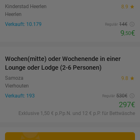
Kinderstad Heerlen
8.9
star
Heerlen
Verkauft: 10.179
14€
Regulär
9
€
,50
favorite_border
Wochen(mitte) oder Wochenende in einer
44%
Lounge oder Lodge (2-6 Personen)
Samoza
9.8
star
Vierhouten
Verkauft: 193
530€
Regulär
297€
Exklusive 1,50 € p.P.p.N. und 12 € p.P. für Bettwäsche