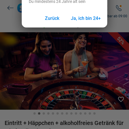
Du mindestens 24 Jahre alt sein
Öffnen
Entdecke 15.000+ Deals
7 Tage die Woche verfügbar
Abbrechen
Erreichbar ab 09:00
Zurück
Ja, ich bin 24+
10+ Millionen Mitglieder
9,4
basierend auf
205.981 Bewertungen
52%
Entdecke 15.000+ Deals
7 Tage die Woche verfügbar
10+ Millionen Mitglieder
favorite_border
Eintritt + Häppchen + alkoholfreies Getränk für