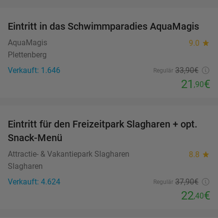
favorite_border
Eintritt in das Schwimmparadies AquaMagis
35%
AquaMagis
9.0
star
Plettenberg
Verkauft: 1.646
33
,90
€
Regulär
21
€
,90
favorite_border
Eintritt für den Freizeitpark Slagharen + opt.
41%
Snack-Menü
Attractie- & Vakantiepark Slagharen
8.8
star
Slagharen
Verkauft: 4.624
37
,90
€
Regulär
22
€
,40
favorite_border