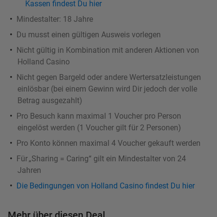
Kassen findest Du hier
Mindestalter: 18 Jahre
Du musst einen gültigen Ausweis vorlegen
Nicht gültig in Kombination mit anderen Aktionen von
Holland Casino
Nicht gegen Bargeld oder andere Wertersatzleistungen
einlösbar (bei einem Gewinn wird Dir jedoch der volle
Betrag ausgezahlt)
Pro Besuch kann maximal 1 Voucher pro Person
eingelöst werden (1 Voucher gilt für 2 Personen)
Pro Konto können maximal 4 Voucher gekauft werden
Für
„Sharing = Caring“
gilt ein Mindestalter von 24
Jahren
Die Bedingungen von Holland Casino findest Du hier
Mehr über diesen Deal