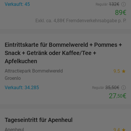
Verkauft: 45
132€
Regulär
89€
Exkl. ca. 4,88€ Fremdenverkehrsabgabe p. P.
favorite_border
Eintrittskarte für Bommelwereld + Pommes +
23%
Snack + Getränk oder Kaffee/Tee +
Apfelkuchen
Attractiepark Bommelwereld
9.5
star
Groenlo
Verkauft: 34.285
35
,50
€
Regulär
27
€
,50
favorite_border
Tageseintritt für Apenheul
36%
Apenheul
9.4
star