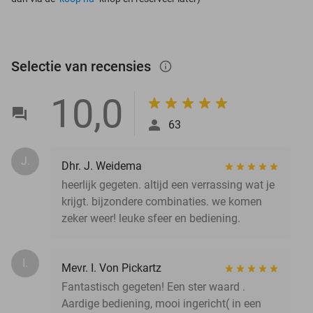
Selectie van recensies
info_outlined
10,0
63
J.
Dhr. J. Weidema
heerlijk gegeten. altijd een verrassing wat je
krijgt. bijzondere combinaties. we komen
zeker weer! leuke sfeer en bediening.
I.
Mevr. I. Von Pickartz
Fantastisch gegeten! Een ster waard .
Aardige bediening, mooi ingericht( in een