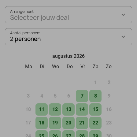
Arrangement
Selecteer jouw deal
Aantal personen:
2 personen
augustus 2026
Ma
Di
Wo
Do
Vr
Za
Zo
1
2
3
4
5
6
7
8
9
10
11
12
13
14
15
16
17
18
19
20
21
22
23
24
25
26
27
28
29
30