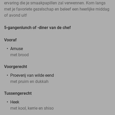
ervaring die je smaakpapillen zal verwennen. Kom langs
met je favoriete gezelschap en beleef een heerlijke middag
of avond uit!
5-gangenlunch of -diner van de chef
Vooraf
Amuse
met brood
Voorgerecht
Proeverij van wilde eend
met pruim en dukkah
Tussengerecht
Heek
met kool, kerrie en shiso