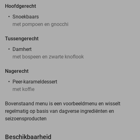
Hoofdgerecht
Snoekbaars
met pompoen en gnocchi
Tussengerecht
Damhert
met bospeen en zwarte knoflook
Nagerecht
Peer-karameldessert
met koffie
Bovenstaand menu is een voorbeeldmenu en wisselt
regelmatig op basis van dagverse ingrediënten en
seizoensproducten
Beschikbaarheid