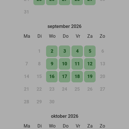
31
september 2026
Ma
Di
Wo
Do
Vr
Za
Zo
1
2
3
4
5
6
7
8
9
10
11
12
13
14
15
16
17
18
19
20
21
22
23
24
25
26
27
28
29
30
oktober 2026
Ma
Di
Wo
Do
Vr
Za
Zo