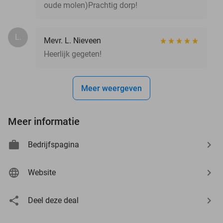
oude molen)Prachtig dorp!
L.
Mevr. L. Nieveen
Heerlijk gegeten!
Meer weergeven
Meer informatie
Bedrijfspagina
Website
Deel deze deal