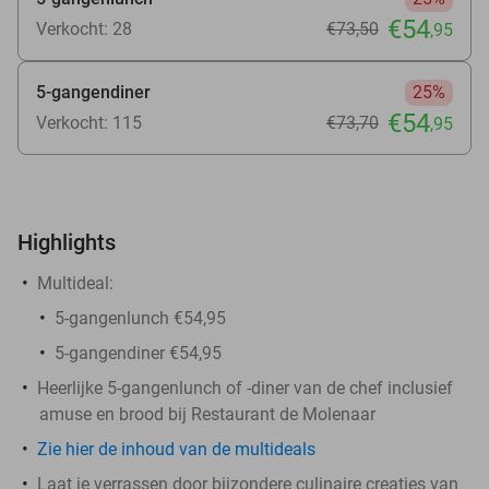
€54
Verkocht: 28
€73
,50
,95
5-gangendiner
25%
€54
Verkocht: 115
€73
,70
,95
Highlights
Multideal:
5-gangenlunch €54,95
5-gangendiner €54,95
Heerlijke 5-gangenlunch of -diner van de chef inclusief
amuse en brood bij Restaurant de Molenaar
Zie hier de inhoud van de multideals
Laat je verrassen door bijzondere culinaire creaties van