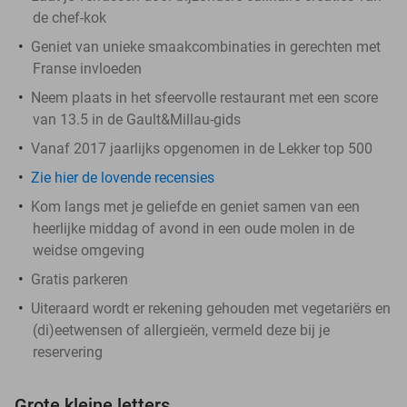
de chef-kok
Geniet van unieke smaakcombinaties in gerechten met
Franse invloeden
Neem plaats in het sfeervolle restaurant met een score
van 13.5 in de Gault&Millau-gids
Vanaf 2017 jaarlijks opgenomen in de Lekker top 500
Zie hier de lovende recensies
Kom langs met je geliefde en geniet samen van een
heerlijke middag of avond in een oude molen in de
weidse omgeving
Gratis parkeren
Uiteraard wordt er rekening gehouden met vegetariërs en
(di)eetwensen of allergieën, vermeld deze bij je
reservering
Grote kleine letters