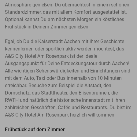
Atmosphäre genießen. Du übernachtest in einem schönen
Standardzimmer, das mit allem Komfort ausgestattet ist.
Optional kannst Du am nächsten Morgen ein köstliches
Frühstück in Deinem Zimmer genießen.
Egal, ob Du die Kaiserstadt Aachen mit ihrer Geschichte
kennenlernen oder sportlich aktiv werden möchtest, das
A&S City Hotel Am Rosenpark ist der ideale
Ausgangspunkt für Deine Entdeckungstour durch Aachen!
Alle wichtigen Sehenswürdigkeiten und Einrichtungen sind
mit dem Auto, Taxi oder Bus innerhalb von 10 Minuten
erreichbar. Besuche zum Beispiel die Altstadt, den
Domschatz, das Stadttheater, den Elisenbrunnen, die
RWTH und natürlich die historische Innenstadt mit ihren
zahlreichen Geschäften, Cafés und Restaurants. Du bist im
A&S City Hotel Am Rosenpark herzlich willkommen!
Frühstück auf dem Zimmer