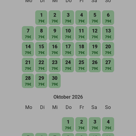
Mo
Di
Mi
Do
Fr
Sa
So
1
2
3
4
5
6
79€
79€
79€
79€
79€
79€
7
8
9
10
11
12
13
79€
79€
79€
79€
79€
79€
79€
14
15
16
17
18
19
20
79€
79€
79€
79€
79€
79€
79€
21
22
23
24
25
26
27
79€
79€
79€
79€
79€
79€
79€
28
29
30
79€
79€
79€
Oktober 2026
Mo
Di
Mi
Do
Fr
Sa
So
1
2
3
4
79€
79€
79€
79€