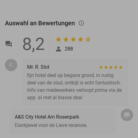
Auswahl an Bewertungen
info_outlined
8,2
288
R.
Mr. R. Slot
fijn hotel deel op begane grond, in rustig
deel van de stad, ontbijt is echt fantastisch.
Info van medewerkers verloopt prima via de
app. al met al klasse deal
A&S City Hotel Am Rosenpark
Dankjewel voor de Lieve recensie.