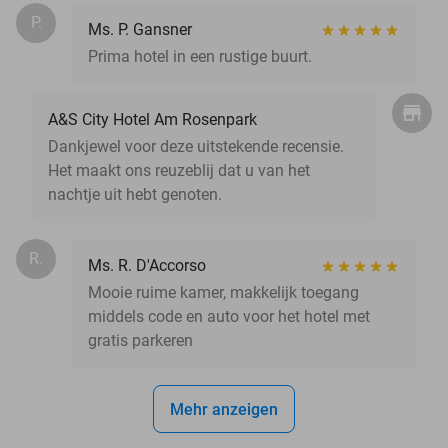
P.
Ms. P. Gansner
Prima hotel in een rustige buurt.
A&S City Hotel Am Rosenpark
Dankjewel voor deze uitstekende recensie.
Het maakt ons reuzeblij dat u van het
nachtje uit hebt genoten.
R.
Ms. R. D'Accorso
Mooie ruime kamer, makkelijk toegang
middels code en auto voor het hotel met
gratis parkeren
Mehr anzeigen