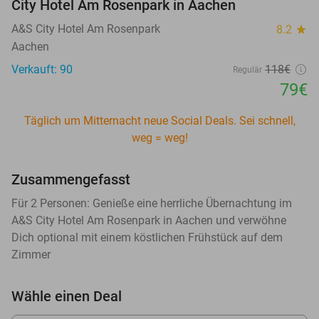
City Hotel Am Rosenpark in Aachen
A&S City Hotel Am Rosenpark
8.2
star
Aachen
Verkauft: 90
118€
Regulär
79€
Täglich um Mitternacht neue Social Deals. Sei schnell,
weg = weg!
Zusammengefasst
Für 2 Personen: Genieße eine herrliche Übernachtung im
A&S City Hotel Am Rosenpark in Aachen und verwöhne
Dich optional mit einem köstlichen Frühstück auf dem
Zimmer
Wähle einen Deal