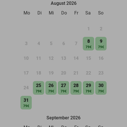
August 2026
Mo
Di
Mi
Do
Fr
Sa
So
1
2
8
9
3
4
5
6
7
79€
79€
10
11
12
13
14
15
16
17
18
19
20
21
22
23
25
26
27
28
29
30
24
79€
79€
79€
79€
79€
79€
31
79€
September 2026