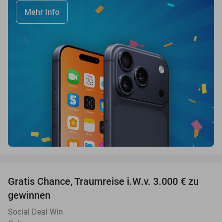
Mehr Info
favorite_border
Gratis Chance, Traumreise i.W.v. 3.000 € zu
gewinnen
Social Deal Win