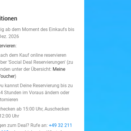
itionen
tig ab dem Moment des Einkaufs bis
Dez. 2026
ervieren
:
ach dem Kauf online reservieren
ber 'Social Deal Reservierungen' (zu
inden unter der Übersicht:
Meine
Voucher
)
u kannst Deine Reservierung bis zu
4 Stunden im Voraus ändern oder
tornieren
checken ab 15:00 Uhr, Auschecken
 12:00 Uhr
gen zum Deal? Rufe an:
+49 32 211