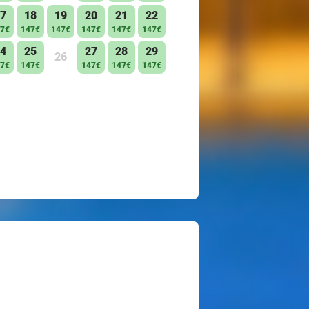
7
18
19
20
21
22
7€
147€
147€
147€
147€
147€
4
25
27
28
29
26
7€
147€
147€
147€
147€