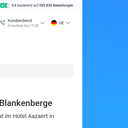
9,4
basierend auf
205.838 Bewertungen
Kundendienst
DE
Erreichbar bis 17:30
 Blankenberge
t im Hotel Aazaert in