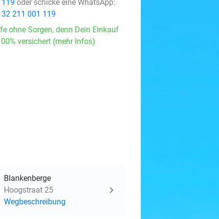
 119
oder schicke eine WhatsApp:
 32 211 001 119
fe ohne Sorgen, denn Dein Einkauf
100% versichert (mehr Infos)
Blankenberge
Hoogstraat 25
Wegbeschreibung