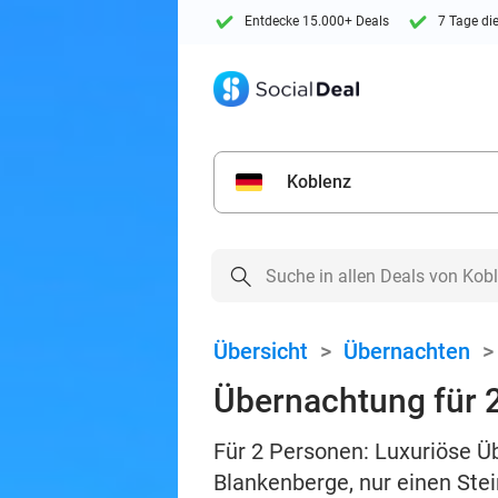
Entdecke 15.000+ Deals
7 Tage di
Koblenz
Übersicht
>
Übernachten
Übernachtung für 2
Für 2 Personen: Luxuriöse Ü
Blankenberge, nur einen Ste