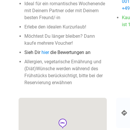
001
Ideal für ein romantisches Wochenende
+49
mit Deinem Partner oder mit Deinem
besten Freund/-in
Kau
ist 
Erlebe den idealen Kurzurlaub!
Möchtest Du länger bleiben? Dann
kaufe mehrere Voucher!
Sieh Dir
hier
die Bewertungen an
Allergien, vegetarische Ernährung und
(Diät)Wünsche werden während des
Frühstücks berücksichtigt, bitte bei der
Reservierung erwähnen
hotel