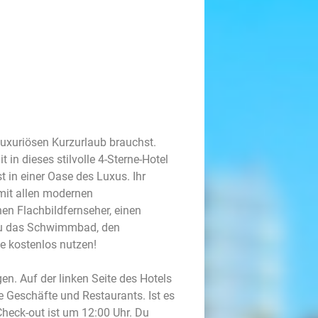
 luxuriösen Kurzurlaub brauchst.
in dieses stilvolle 4-Sterne-Hotel
t in einer Oase des Luxus. Ihr
mit allen modernen
nen Flachbildfernseher, einen
Du das Schwimmbad, den
e kostenlos nutzen!
en. Auf der linken Seite des Hotels
e Geschäfte und Restaurants. Ist es
Check-out ist um 12:00 Uhr. Du