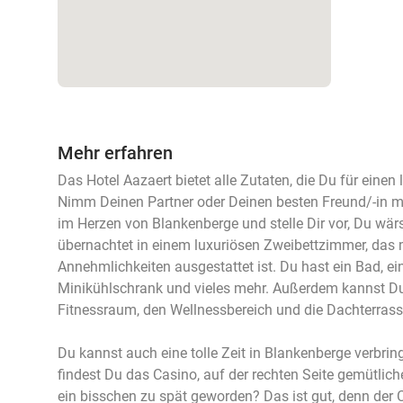
Mehr erfahren
Das Hotel Aazaert bietet alle Zutaten, die Du für einen
Nimm Deinen Partner oder Deinen besten Freund/-in mit 
im Herzen von Blankenberge und stelle Dir vor, Du wärs
übernachtet in einem luxuriösen Zweibettzimmer, das 
Annehmlichkeiten ausgestattet ist. Du hast ein Bad, ei
Minikühlschrank und vieles mehr. Außerdem kannst 
Fitnessraum, den Wellnessbereich und die Dachterrass
Du kannst auch eine tolle Zeit in Blankenberge verbring
findest Du das Casino, auf der rechten Seite gemütlich
ein bisschen zu spät geworden? Das ist gut, denn der 