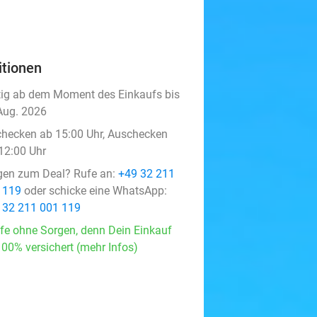
itionen
tig ab dem Moment des Einkaufs bis
Aug. 2026
checken ab 15:00 Uhr, Auschecken
 12:00 Uhr
gen zum Deal? Rufe an:
+49 32 211
 119
oder schicke eine WhatsApp:
 32 211 001 119
fe ohne Sorgen, denn Dein Einkauf
100% versichert (mehr Infos)