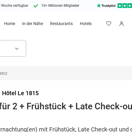
e Woche verfügbar
10+ Millionen Mitglieder
Home
In der Nähe
Restaurants
Hotels
keyboard_arrow_down
>
Hôtel Le 1815
ür 2 + Frühstück + Late Check-ou
ernachtung(en) mit Frühstück, Late Check-out und