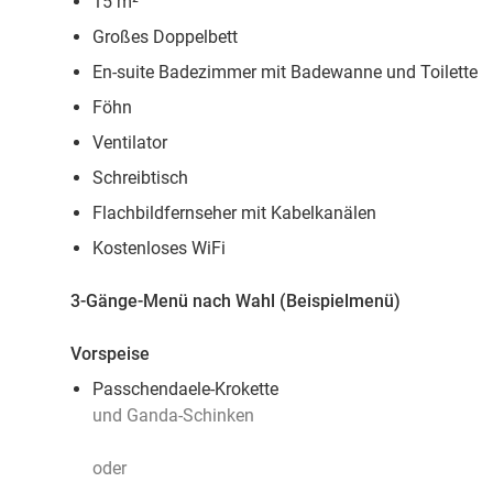
15 m²
Großes Doppelbett
En-suite Badezimmer mit Badewanne und Toilette
Föhn
Ventilator
Schreibtisch
Flachbildfernseher mit Kabelkanälen
Kostenloses WiFi
3-Gänge-Menü nach Wahl (Beispielmenü)
Vorspeise
Passchendaele-Krokette
und Ganda-Schinken
oder