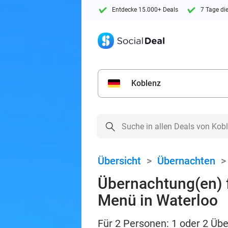
Entdecke 15.000+ Deals
7 Tage di
Koblenz
Übersicht
>
Übernachten
Übernachtung(en) f
Menü in Waterloo
Für 2 Personen: 1 oder 2 Üb