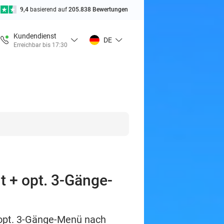
9,4
basierend auf
205.838 Bewertungen
Kundendienst
DE
Erreichbar bis 17:30
t + opt. 3-Gänge-
 opt. 3-Gänge-Menü nach