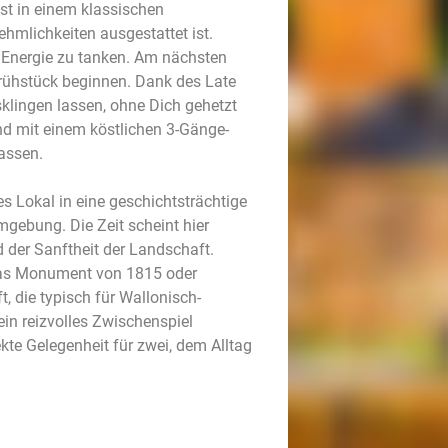
st in einem klassischen
mlichkeiten ausgestattet ist.
 Energie zu tanken. Am nächsten
rühstück beginnen. Dank des Late
klingen lassen, ohne Dich gehetzt
d mit einem köstlichen 3-Gänge-
assen.
es Lokal in eine geschichtsträchtige
mgebung. Die Zeit scheint hier
d der Sanftheit der Landschaft.
das Monument von 1815 oder
 die typisch für Wallonisch-
 ein reizvolles Zwischenspiel
kte Gelegenheit für zwei, dem Alltag