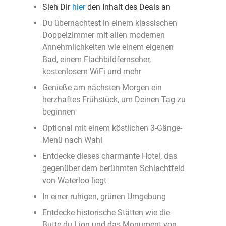
Sieh Dir
hier
den Inhalt des Deals an
Du übernachtest in einem klassischen
Doppelzimmer mit allen modernen
Annehmlichkeiten wie einem eigenen
Bad, einem Flachbildfernseher,
kostenlosem WiFi und mehr
Genieße am nächsten Morgen ein
herzhaftes Frühstück, um Deinen Tag zu
beginnen
Optional mit einem köstlichen 3-Gänge-
Menü nach Wahl
Entdecke dieses charmante Hotel, das
gegenüber dem berühmten Schlachtfeld
von Waterloo liegt
In einer ruhigen, grünen Umgebung
Entdecke historische Stätten wie die
Butte du Lion und das Monument von