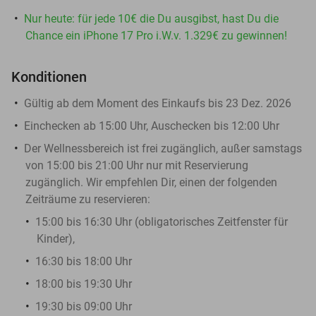
Nur heute: für jede 10€ die Du ausgibst, hast Du die
Chance ein iPhone 17 Pro i.W.v. 1.329€ zu gewinnen!
Konditionen
Gültig ab dem Moment des Einkaufs bis 23 Dez. 2026
Einchecken ab 15:00 Uhr, Auschecken bis 12:00 Uhr
Der Wellnessbereich ist frei zugänglich, außer samstags
von 15:00 bis 21:00 Uhr nur mit Reservierung
zugänglich. Wir empfehlen Dir, einen der folgenden
Zeiträume zu reservieren:
15:00 bis 16:30 Uhr (obligatorisches Zeitfenster für
Kinder),
16:30 bis 18:00 Uhr
18:00 bis 19:30 Uhr
19:30 bis 09:00 Uhr