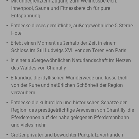
Mit unbegrenztem Zugang zum Wellnessbereich:
Innenpool, Sauna und Fitnessbereich für pure
Entspannung
Entdecke dieses gemütliche, außergewöhnliche 5-Sterne-
Hotel
Erlebt einen Moment außerhalb der Zeit in einem
Schloss im Stil Ludwigs XVI. vor den Toren von Paris
In einer außergewöhnlichen Naturlandschaft im Herzen
des Waldes von Chantilly
Erkundige die idyllischen Wanderwege und lasse Dich
von der Ruhe und natürlichen Schönheit der Region
verzaubern
Entdecke die kulturellen und historischen Schätze der
Region: das prestigeträchtige Anwesen von Chantilly, die
Pferderennen auf der nahe gelegenen Pferderennbahn
und vieles mehr
Großer privater und bewachter Parkplatz vorhanden