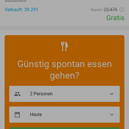
Stockholm
Verkauft: 39.291
22
,47
€
Regulär
Gratis
Günstig spontan essen
gehen?