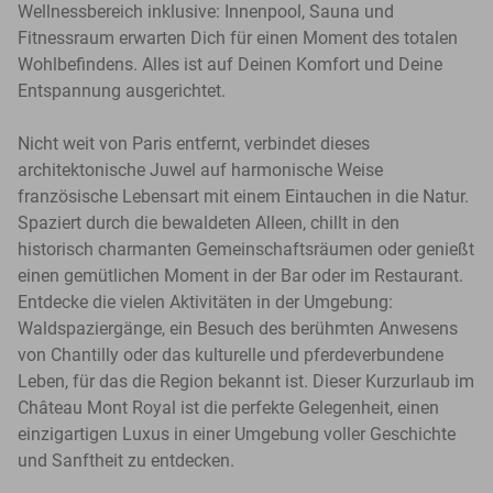
Wellnessbereich inklusive: Innenpool, Sauna und
Fitnessraum erwarten Dich für einen Moment des totalen
Wohlbefindens. Alles ist auf Deinen Komfort und Deine
Entspannung ausgerichtet.
Nicht weit von Paris entfernt, verbindet dieses
architektonische Juwel auf harmonische Weise
französische Lebensart mit einem Eintauchen in die Natur.
Spaziert durch die bewaldeten Alleen, chillt in den
historisch charmanten Gemeinschaftsräumen oder genießt
einen gemütlichen Moment in der Bar oder im Restaurant.
Entdecke die vielen Aktivitäten in der Umgebung:
Waldspaziergänge, ein Besuch des berühmten Anwesens
von Chantilly oder das kulturelle und pferdeverbundene
Leben, für das die Region bekannt ist. Dieser Kurzurlaub im
Château Mont Royal ist die perfekte Gelegenheit, einen
einzigartigen Luxus in einer Umgebung voller Geschichte
und Sanftheit zu entdecken.