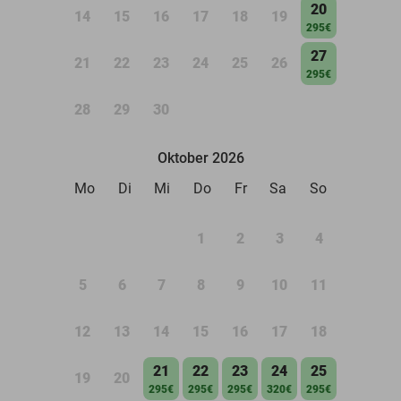
20
14
15
16
17
18
19
295€
27
21
22
23
24
25
26
295€
28
29
30
Oktober 2026
Mo
Di
Mi
Do
Fr
Sa
So
1
2
3
4
5
6
7
8
9
10
11
12
13
14
15
16
17
18
21
22
23
24
25
19
20
295€
295€
295€
320€
295€