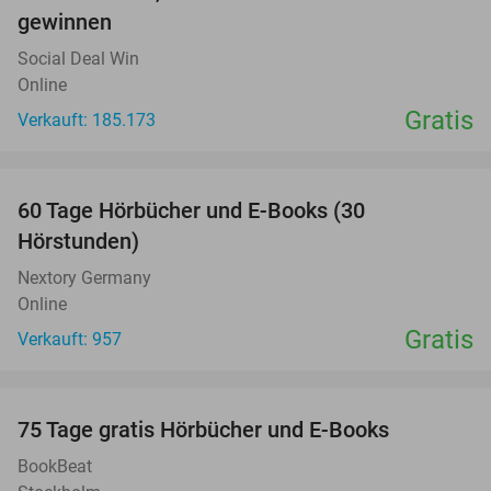
gewinnen
Social Deal Win
Online
Gratis
Verkauft: 185.173
favorite_border
60 Tage Hörbücher und E-Books (30
Hörstunden)
Nextory Germany
Online
Gratis
Verkauft: 957
favorite_border
100%
75 Tage gratis Hörbücher und E-Books
BookBeat