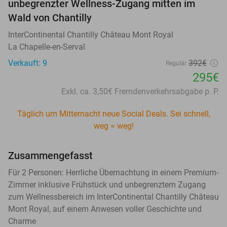
unbegrenzter Wellness-Zugang mitten im
Wald von Chantilly
InterContinental Chantilly Château Mont Royal
La Chapelle-en-Serval
Verkauft: 9
392€
Regulär
295€
Exkl. ca. 3,50€ Fremdenverkehrsabgabe p. P.
Täglich um Mitternacht neue Social Deals. Sei schnell,
weg = weg!
Zusammengefasst
Für 2 Personen: Herrliche Übernachtung in einem Premium-
Zimmer inklusive Frühstück und unbegrenztem Zugang
zum Wellnessbereich im InterContinental Chantilly Château
Mont Royal, auf einem Anwesen voller Geschichte und
Charme