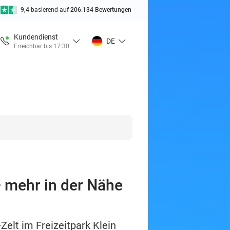
9,4
basierend auf
206.134 Bewertungen
Kundendienst
DE
Erreichbar bis 17:30
 mehr in der Nähe
elt im Freizeitpark Klein