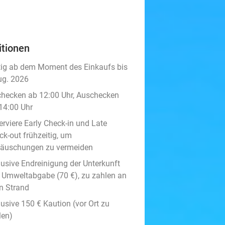
itionen
tig ab dem Moment des Einkaufs bis
ug. 2026
checken ab 12:00 Uhr, Auschecken
 14:00 Uhr
erviere Early Check-in und Late
ck-out frühzeitig, um
täuschungen zu vermeiden
lusive Endreinigung der Unterkunft
 Umweltabgabe (70 €), zu zahlen an
in Strand
lusive 150 € Kaution (vor Ort zu
len)