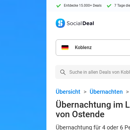
Entdecke 15.000+ Deals
7 Tage di
Koblenz
Übersicht
>
Übernachten
Übernachtung im L
von Ostende
Übernachtung für 4 oder 6 Pe