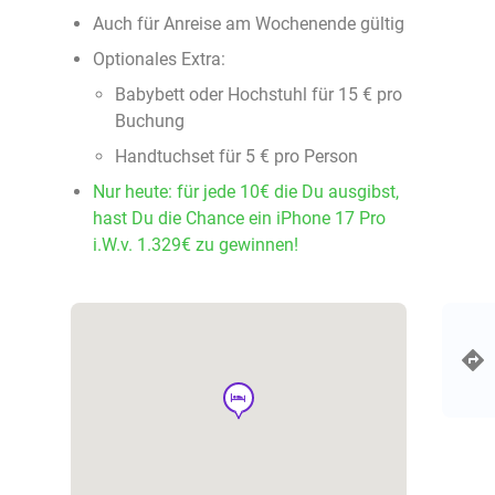
Auch für Anreise am Wochenende gültig
Optionales Extra:
Babybett oder Hochstuhl für 15 € pro
Buchung
Handtuchset für 5 € pro Person
Nur heute: für jede 10€ die Du ausgibst,
hast Du die Chance ein iPhone 17 Pro
i.W.v. 1.329€ zu gewinnen!
hotel