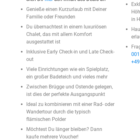
Exk
Genieße einen Kurzurlaub mit Deiner
Höh
Familie oder Freunden
in H
Du übernachtest in einem luxuriösen
Haus
Chalet, das mit allem Komfort
erla
ausgestattet ist
Fra
Inklusive Early Check-in und Late Check-
001
out
+49
Viele Einrichtungen wie ein Spielplatz,
ein großer Badeteich und vieles mehr
Zwischen Brügge und Ostende gelegen,
ist dies der perfekte Ausgangspunkt
Ideal zu kombinieren mit einer Rad- oder
Wandertour durch die typisch
flämischen Polder
Möchtest Du länger bleiben? Dann
kaufe mehrere Voucher!