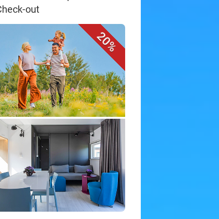
Check-out
20%