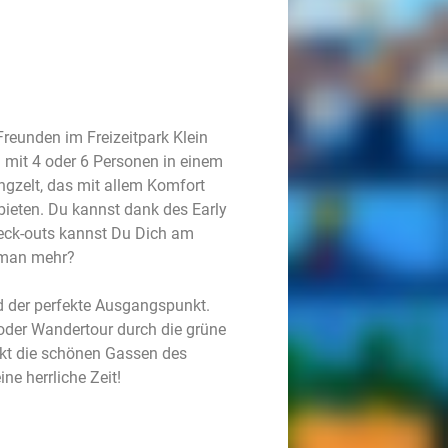
Freunden im Freizeitpark Klein
 mit 4 oder 6 Personen in einem
ngzelt, das mit allem Komfort
 bieten. Du kannst dank des Early
heck-outs kannst Du Dich am
 man mehr?
d der perfekte Ausgangspunkt.
oder Wandertour durch die grüne
ckt die schönen Gassen des
ne herrliche Zeit!