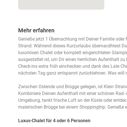
Mehr erfahren
Genieße jetzt 1 Übernachtung mit Deiner Familie oder 
Strand. Während dieses Kurzurlaubs übernacdhtest Du
luxuriösen Chalet oder komplett eingerichteten Glampi
ausgestattet ist, um Dir einen herrlichen Aufenthalt zu
Check-ins extra früh einchecken und dank des Late C
nächsten Tag ganz entspannt zurücklehnen. Was will
Zwischen Ostende und Brügge gelegen, ist Klein Stran
Kombiniere Deinen Aufenthalt mit einer schönen Rad- 
Umgebung, tankt frische Luft an der Küste oder entde
malerischen Brügge bei einem Shoppingtrip. Genieße ei
Luxus-Chalet für 4 oder 6 Personen