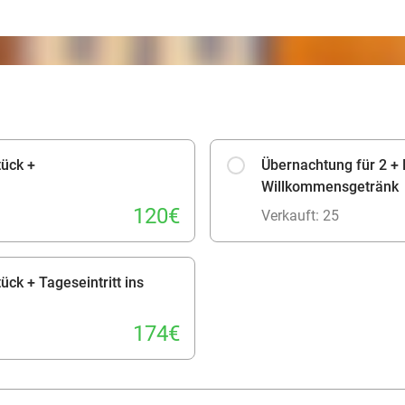
tück +
Übernachtung für 2 +
Willkommensgetränk
120€
Verkauft: 25
ück + Tageseintritt ins
174€