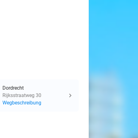
Dordrecht
Rijksstraatweg 30
Wegbeschreibung