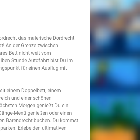
ordrecht das malerische Dordrecht
at! An der Grenze zwischen
res Bett nicht weit vom
alben Stunde Autofahrt bist Du im
angspunkt für einen Ausflug mit
it einem Doppelbett, einem
reich und einer schönen
nächsten Morgen genießt Du ein
3-Gänge-Menü genießen oder einen
rmen Barendrecht buchen. Du kommst
arken. Erlebe den ultimativen