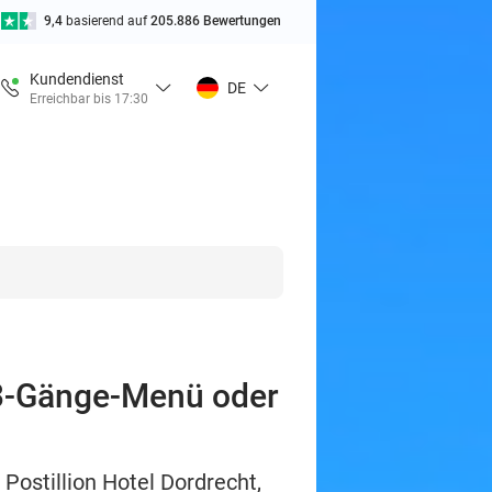
9,4
basierend auf
205.886 Bewertungen
Kundendienst
DE
Erreichbar bis 17:30
. 3-Gänge-Menü oder
Postillion Hotel Dordrecht,