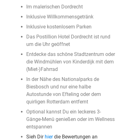
Im malerischen Dordrecht
Inklusive Willkommensgetränk
Inklusive kostenlosem Parken
Das Postillion Hotel Dordrecht ist rund
um die Uhr geöffnet
Entdecke das schöne Stadtzentrum oder
die Windmühlen von Kinderdijk mit dem
(Miet-)Fahrrad
In der Nähe des Nationalparks de
Biesbosch und nur eine halbe
Autostunde von Efteling oder dem
quirligen Rotterdam entfernt
Optional kannst Du ein leckeres 3-
Gänge-Menü genießen oder im Wellness
entspannen
Sieh Dir
hier
die Bewertungen an