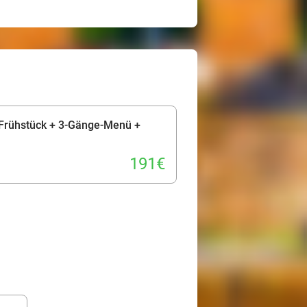
 Frühstück + 3-Gänge-Menü +
191€