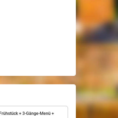
 Frühstück + 3-Gänge-Menü +