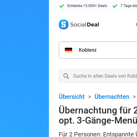
Entdecke 15.000+ Deals
7 Tage di
Koblenz
Übersicht
>
Übernachten
Übernachtung für 2
opt. 3-Gänge-Men
Für 2 Personen: Entspannte 