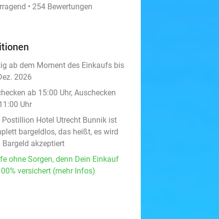
rragend • 254 Bewertungen
itionen
tig ab dem Moment des Einkaufs bis
Dez. 2026
checken ab 15:00 Uhr, Auschecken
 11:00 Uhr
Postillion Hotel Utrecht Bunnik ist
lett bargeldlos, das heißt, es wird
 Bargeld akzeptiert
fe ohne Sorgen, denn Dein Einkauf
100% versichert (mehr Infos)