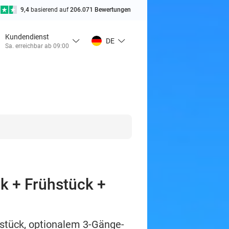
9,4
basierend auf
206.071 Bewertungen
Kundendienst
DE
Sa. erreichbar ab 09:00
k + Frühstück +
stück, optionalem 3-Gänge-