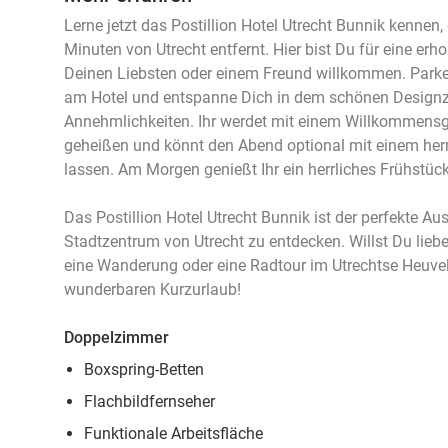
Lerne jetzt das Postillion Hotel Utrecht Bunnik kennen
Minuten von Utrecht entfernt. Hier bist Du für eine 
Deinen Liebsten oder einem Freund willkommen. Parke
am Hotel und entspanne Dich in dem schönen Design
Annehmlichkeiten. Ihr werdet mit einem Willkommensg
geheißen und könnt den Abend optional mit einem her
lassen. Am Morgen genießt Ihr ein herrliches Frühstück
Das Postillion Hotel Utrecht Bunnik ist der perfekte 
Stadtzentrum von Utrecht zu entdecken. Willst Du lie
eine Wanderung oder eine Radtour im Utrechtse Heuvel
wunderbaren Kurzurlaub!
Doppelzimmer
Boxspring-Betten
Flachbildfernseher
Funktionale Arbeitsfläche