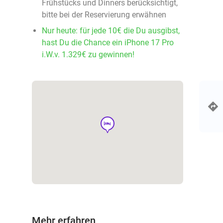
Frühstücks und Dinners berücksichtigt,
bitte bei der Reservierung erwähnen
Nur heute: für jede 10€ die Du ausgibst,
hast Du die Chance ein iPhone 17 Pro
i.W.v. 1.329€ zu gewinnen!
hotel
Mehr erfahren