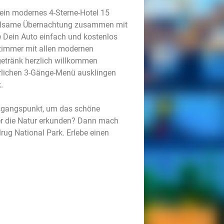
, ein modernes 4-Sterne-Hotel 15
erholsame Übernachtung zusammen mit
 Dein Auto einfach und kostenlos
zimmer mit allen modernen
etränk herzlich willkommen
rlichen 3-Gänge-Menü ausklingen
.
Ausgangspunkt, um das schöne
ber die Natur erkunden? Dann mach
rug National Park. Erlebe einen