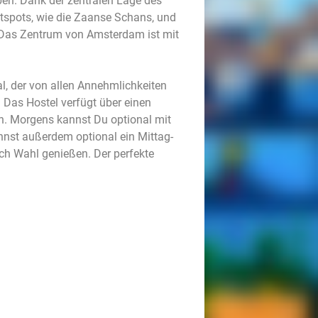
eben. Dank der zentralen Lage des
otspots, wie die Zaanse Schans, und
. Das Zentrum von Amsterdam ist mit
l, der von allen Annehmlichkeiten
 Das Hostel verfügt über einen
n. Morgens kannst Du optional mit
nst außerdem optional ein Mittag-
ch Wahl genießen. Der perfekte