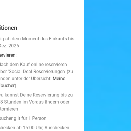
itionen
tig ab dem Moment des Einkaufs bis
Dez. 2026
ervieren:
ach dem Kauf online reservieren
ber 'Social Deal Reservierungen' (zu
inden unter der Übersicht:
Meine
Voucher
)
u kannst Deine Reservierung bis zu
8 Stunden im Voraus ändern oder
tornieren
ucher gilt für 1 Person
checken ab 15:00 Uhr, Auschecken