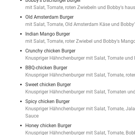
Bobby's Dschungel Burger
mit Salat, Tomate, roten Zwiebeln und Bobby's ha
Old Amsterdam Burger
mit Salat, Tomate, Old Amsterdam Käse und Bobby
Indian Mango Burger
mit Salat, Tomate, roter Zwiebel und Bobby's Mang
Crunchy chicken Burger
Knuspriger Hähnchenburger mit Salat, Tomate und
BBQ-chicken Burger
Knuspriger Hähnchenburger mit Salat, Tomate, rot
Sweet chicken Burger
Knuspriger Hähnchenburger mit Salat, Tomaten und 
Spicy chicken Burger
Knuspriger Hähnchenburger mit Salat, Tomate, Jal
Sauce
Honey chicken Burger
Knuspriger Hähnchenburger mit Salat, Tomate, Bo