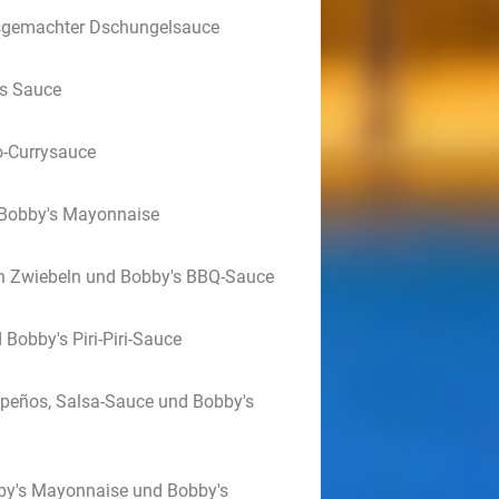
usgemachter Dschungelsauce
's Sauce
o-Currysauce
 Bobby's Mayonnaise
en Zwiebeln und Bobby's BBQ-Sauce
Bobby's Piri-Piri-Sauce
apeños, Salsa-Sauce und Bobby's
bby's Mayonnaise und Bobby's