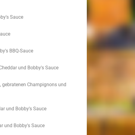
bby's Sauce
Sauce
bby's BBQ-Sauce
, Cheddar und Bobby's Sauce
ln, gebratenen Champignons und
dar und Bobby's Sauce
dar und Bobby's Sauce