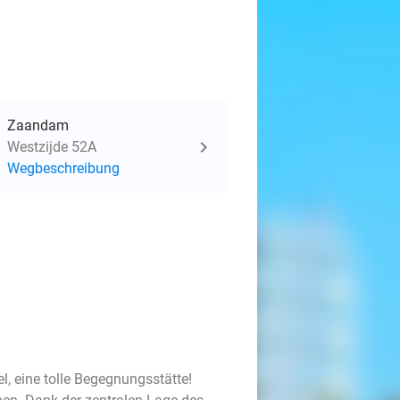
Zaandam
Westzijde 52A
Wegbeschreibung
, eine tolle Begegnungsstätte!