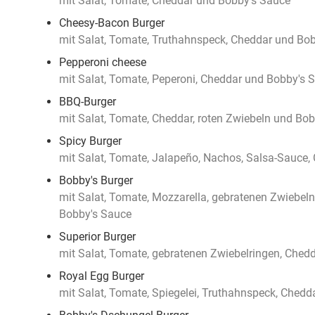
mit Salat, Tomate, Cheddar und Bobby's Sauce
Cheesy-Bacon Burger
mit Salat, Tomate, Truthahnspeck, Cheddar und Bo
Pepperoni cheese
mit Salat, Tomate, Peperoni, Cheddar und Bobby's 
BBQ-Burger
mit Salat, Tomate, Cheddar, roten Zwiebeln und Bo
Spicy Burger
mit Salat, Tomate, Jalapeño, Nachos, Salsa-Sauce
Bobby's Burger
mit Salat, Tomate, Mozzarella, gebratenen Zwiebe
Bobby's Sauce
Superior Burger
mit Salat, Tomate, gebratenen Zwiebelringen, Ched
Royal Egg Burger
mit Salat, Tomate, Spiegelei, Truthahnspeck, Ched