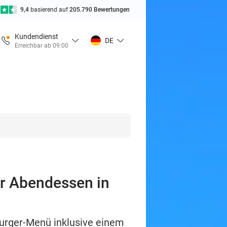
9,4
basierend auf
205.790 Bewertungen
Kundendienst
DE
Erreichbar ab 09:00
er Abendessen in
urger-Menü inklusive einem