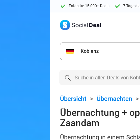
Entdecke 15.000+ Deals
7 Tage di
Koblenz
Übersicht
>
Übernachten
Übernachtung + opt
Zaandam
Übernachtung in einem Schl