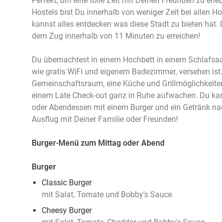
Perfekt, um eine tolle Zeit mit Deinen Freunden zu erl
Hostels bist Du innerhalb von weniger Zeit bei allen H
kannst alles entdecken was diese Stadt zu bieten hat
dem Zug innerhalb von 11 Minuten zu erreichen!
Du übernachtest in einem Hochbett in einem Schlafsaa
wie gratis WiFi und eigenem Badezimmer, versehen ist.
Gemeinschaftsraum, eine Küche und Grillmöglichkeite
einem Late Check-out ganz in Ruhe aufwachen. Du kan
oder Abendessen mit einem Burger und ein Getränk na
Ausflug mit Deiner Familie oder Freunden!
Burger-Menü zum Mittag oder Abend
Burger
Classic Burger
mit Salat, Tomate und Bobby's Sauce
Cheesy Burger