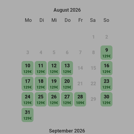
August 2026
Mo
Di
Mi
Do
Fr
Sa
So
1
2
9
3
4
5
6
7
8
129€
10
11
12
13
16
14
15
129€
129€
129€
129€
129€
17
18
19
20
23
21
22
129€
129€
129€
129€
129€
24
25
26
27
28
30
29
129€
129€
129€
129€
109€
129€
31
129€
September 2026