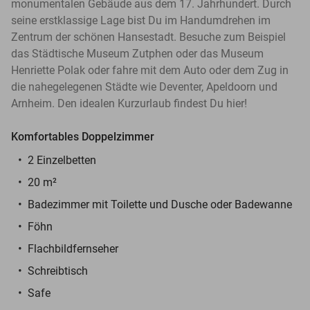
monumentalen Gebäude aus dem 17. Jahrhundert. Durch
seine erstklassige Lage bist Du im Handumdrehen im
Zentrum der schönen Hansestadt. Besuche zum Beispiel
das Städtische Museum Zutphen oder das Museum
Henriette Polak oder fahre mit dem Auto oder dem Zug in
die nahegelegenen Städte wie Deventer, Apeldoorn und
Arnheim. Den idealen Kurzurlaub findest Du hier!
Komfortables Doppelzimmer
2 Einzelbetten
20 m²
Badezimmer mit Toilette und Dusche oder Badewanne
Föhn
Flachbildfernseher
Schreibtisch
Safe