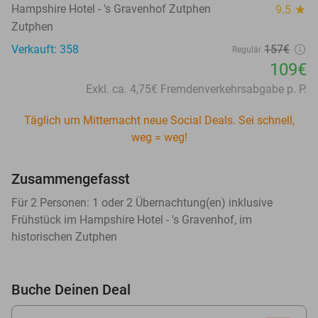
Hampshire Hotel - 's Gravenhof Zutphen
9.5
star
Zutphen
Verkauft: 358
157€
Regulär
109€
Exkl. ca. 4,75€ Fremdenverkehrsabgabe p. P.
Täglich um Mitternacht neue Social Deals. Sei schnell,
weg = weg!
Zusammengefasst
Für 2 Personen: 1 oder 2 Übernachtung(en) inklusive
Frühstück im Hampshire Hotel - 's Gravenhof, im
historischen Zutphen
Buche Deinen Deal