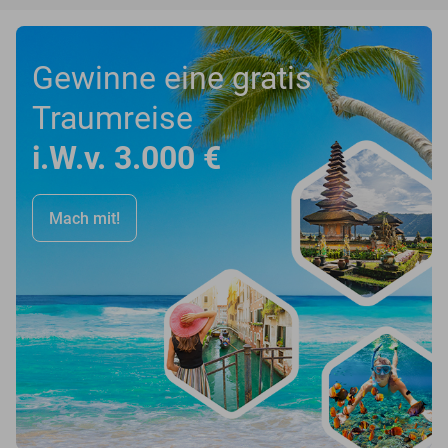
Gewinne eine gratis
Traumreise
i.W.v. 3.000 €
Mach mit!