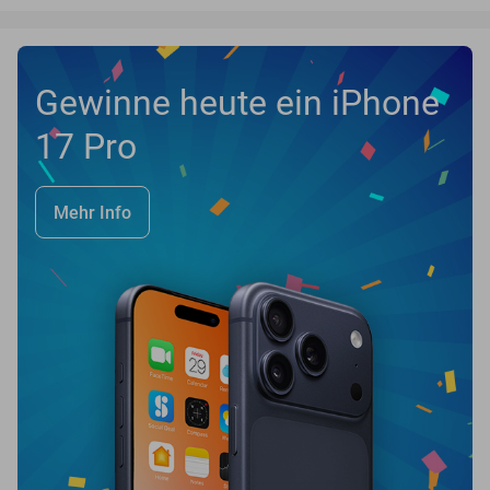
Gewinne heute ein iPhone
17 Pro
Mehr Info