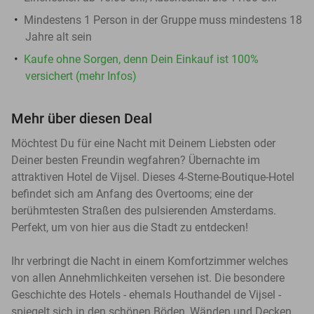
Mindestens 1 Person in der Gruppe muss mindestens 18
Jahre alt sein
Kaufe ohne Sorgen, denn Dein Einkauf ist 100%
versichert (mehr Infos)
Mehr über diesen Deal
Möchtest Du für eine Nacht mit Deinem Liebsten oder
Deiner besten Freundin wegfahren? Übernachte im
attraktiven Hotel de Vijsel. Dieses 4-Sterne-Boutique-Hotel
befindet sich am Anfang des Overtooms; eine der
berühmtesten Straßen des pulsierenden Amsterdams.
Perfekt, um von hier aus die Stadt zu entdecken!
Ihr verbringt die Nacht in einem Komfortzimmer welches
von allen Annehmlichkeiten versehen ist. Die besondere
Geschichte des Hotels - ehemals Houthandel de Vijsel -
spiegelt sich in den schönen Böden, Wänden und Decken