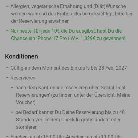
Allergien, vegetarische Ernährung und (Diät)Wünsche
werden während des Frühstücks berücksichtigt, bitte bei
der Reservierung erwähnen
Nur heute: für jede 10€ die Du ausgibst, hast Du die
Chance ein iPhone 17 Pro i.W.v. 1.329€ zu gewinnen!
Konditionen
Gültig ab dem Moment des Einkaufs bis 28 Feb. 2027
Reservieren:
nach dem Kauf online reservieren über 'Social Deal
Reservierungen' (zu finden unter der Übersicht:
Meine
Voucher
)
bei Bedarf kannst Du Deine Reservierung bis zu 48
Stunden vor Deinem Check-In gratis ändern oder
stornieren
Einchecken ab 15:00 Uhr, Auschecken bis 11:00 Uhr