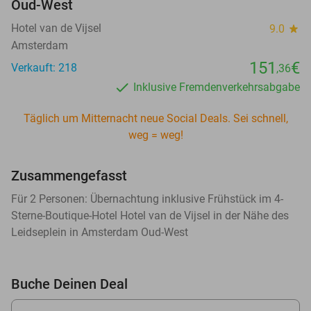
Oud-West
Hotel van de Vijsel
9.0
star
Amsterdam
151
€
Verkauft: 218
,36
Inklusive Fremdenverkehrsabgabe
Täglich um Mitternacht neue Social Deals. Sei schnell,
weg = weg!
Zusammengefasst
Für 2 Personen: Übernachtung inklusive Frühstück im 4-
Sterne-Boutique-Hotel Hotel van de Vijsel in der Nähe des
Leidseplein in Amsterdam Oud-West
Buche Deinen Deal