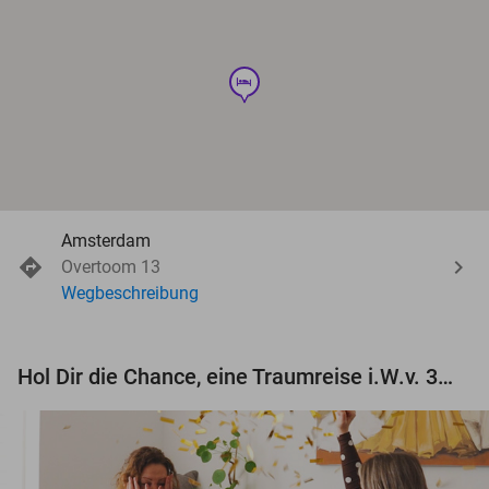
hotel
Amsterdam
Overtoom 13
Wegbeschreibung
Hol Dir die Chance, eine Traumreise i.W.v. 3.000 € zu gewinnen!