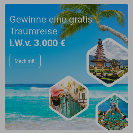
Gewinne eine gratis
Traumreise
i.W.v. 3.000 €
Mach mit!