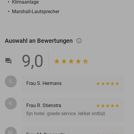
Klimaanlage
Marshall-Lautsprecher
Auswahl an Bewertungen
info_outlined
9,0
S.
Frau S. Hermans
R.
Frau R. Stienstra
fijn hotel. goede service. lekker ontbijt.
M.