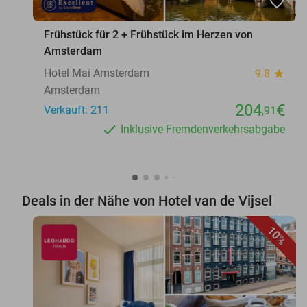
favorite_border
Frühstück für 2 + Frühstück im Herzen von
Amsterdam
Hotel Mai Amsterdam
9.8
star
Amsterdam
204
€
Verkauft: 211
,91
Inklusive Fremdenverkehrsabgabe
Deals in der Nähe von Hotel van de Vijsel
10%