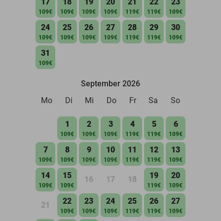
17
18
19
20
21
22
23
109€
109€
109€
109€
119€
119€
109€
24
25
26
27
28
29
30
109€
109€
109€
109€
119€
119€
109€
31
109€
September 2026
Mo
Di
Mi
Do
Fr
Sa
So
1
2
3
4
5
6
109€
109€
109€
119€
119€
109€
7
8
9
10
11
12
13
109€
109€
109€
109€
119€
119€
109€
14
15
19
20
16
17
18
109€
109€
119€
109€
22
23
24
25
26
27
21
109€
109€
109€
119€
119€
109€