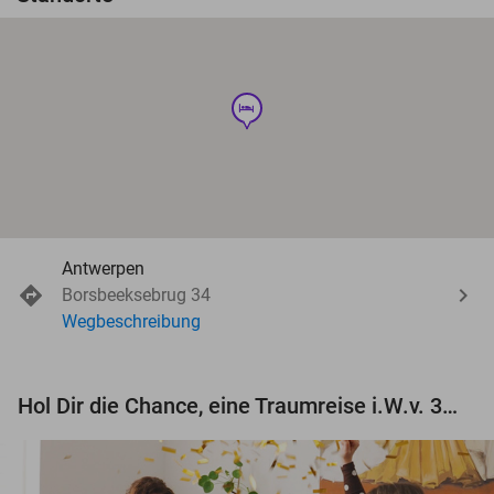
hotel
Antwerpen
Borsbeeksebrug 34
Wegbeschreibung
Hol Dir die Chance, eine Traumreise i.W.v. 3.000 € zu gewinnen!