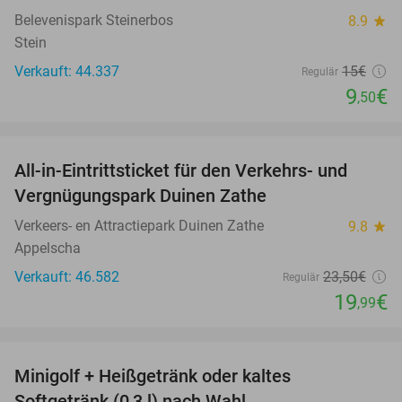
Belevenispark Steinerbos
8.9
star
Stein
Verkauft: 44.337
15€
Regulär
9
€
,50
favorite_border
All-in-Eintrittsticket für den Verkehrs- und
15%
Vergnügungspark Duinen Zathe
Verkeers- en Attractiepark Duinen Zathe
9.8
star
Appelscha
Verkauft: 46.582
23
,50
€
Regulär
19
€
,99
favorite_border
Minigolf + Heißgetränk oder kaltes
33%
Softgetränk (0,3 l) nach Wahl