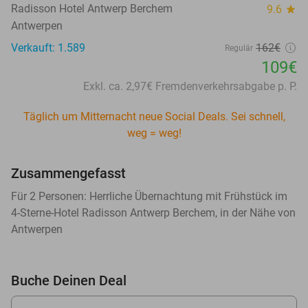
Radisson Hotel Antwerp Berchem
9.6
star
Antwerpen
Verkauft: 1.589
162€
Regulär
109€
Exkl. ca. 2,97€ Fremdenverkehrsabgabe p. P.
Täglich um Mitternacht neue Social Deals. Sei schnell,
weg = weg!
Zusammengefasst
Für 2 Personen: Herrliche Übernachtung mit Frühstück im
4-Sterne-Hotel Radisson Antwerp Berchem, in der Nähe von
Antwerpen
Buche Deinen Deal