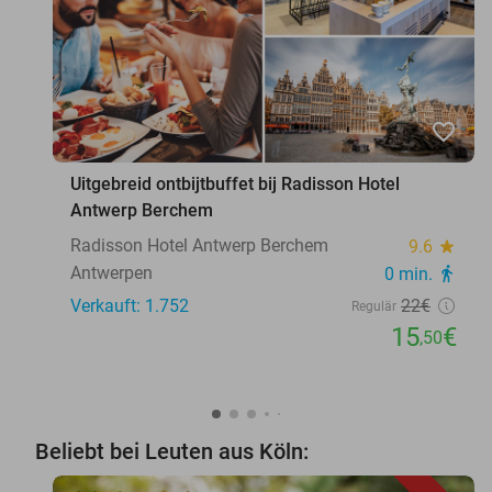
favorite_border
Uitgebreid ontbijtbuffet bij Radisson Hotel
Antwerp Berchem
Radisson Hotel Antwerp Berchem
9.6
star
Antwerpen
0 min.
directions_walk
Verkauft: 1.752
22€
Regulär
15
€
,50
Beliebt bei Leuten aus Köln: