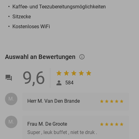
Kaffee- und Teezubereitungsmöglichkeiten
Sitzecke
Kostenloses WiFi
Auswahl an Bewertungen
info_outlined
9,6
584
M.
Herr M. Van Den Brande
M.
Frau M. De Groote
Super , leuk buffet , niet te druk .