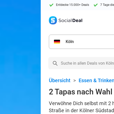
Entdecke 15.000+ Deals
7 Tage di
Köln
Übersicht
>
Essen & Trinke
2 Tapas nach Wahl +
Verwöhne Dich selbst mit 2 
Straße in der Kölner Südstad