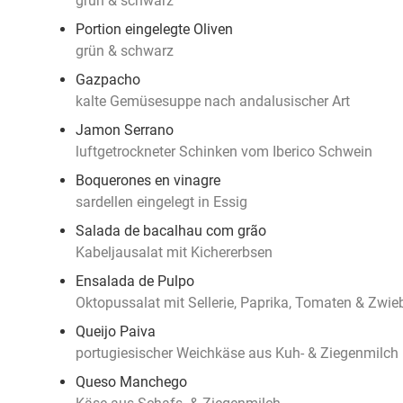
grün & schwarz
Portion eingelegte Oliven
grün & schwarz
Gazpacho
kalte Gemüsesuppe nach andalusischer Art
Jamon Serrano
luftgetrockneter Schinken vom Iberico Schwein
Boquerones en vinagre
sardellen eingelegt in Essig
Salada de bacalhau com grão
Kabeljausalat mit Kichererbsen
Ensalada de Pulpo
Oktopussalat mit Sellerie, Paprika, Tomaten & Zwie
Queijo Paiva
portugiesischer Weichkäse aus Kuh- & Ziegenmilch
Queso Manchego