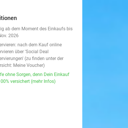
itionen
tig ab dem Moment des Einkaufs bis
Nov. 2026
ervieren:
nach dem Kauf online
rvieren über 'Social Deal
rvierungen' (zu finden unter der
rsicht:
Meine Voucher
)
fe ohne Sorgen, denn Dein Einkauf
100% versichert (mehr Infos)