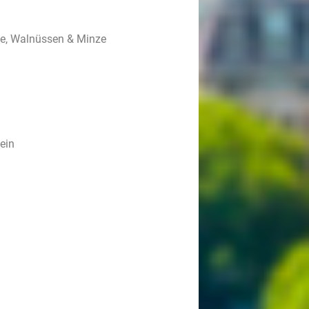
uce, Walnüssen & Minze
ein