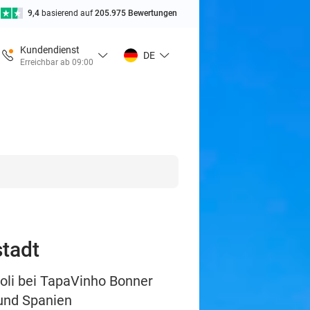
9,4
basierend auf
205.975 Bewertungen
Kundendienst
DE
Erreichbar ab 09:00
stadt
oli bei TapaVinho Bonner
 und Spanien