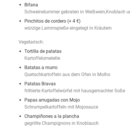
Bifana
Schweinelummer gebraten in Weißwein,Knoblach un
Pinchitos de cordero (+ 4 €)
würzige Lammspieße eingelegt in Kräutern
Vegetarisch:
Tortilla de patatas
Kartoffelomelette
Batatas a murro
Quetschkartoffeln aus dem Ofen in Molho
Patatas Bravas
frittierte Kartoffelwürfel mit hausgemachter Soße
Papas arrugadas con Mojo
Schrumpelkartoffeln mit Mojosauce
Champiñones a la plancha
gegrillte Champignons in Knoblauch