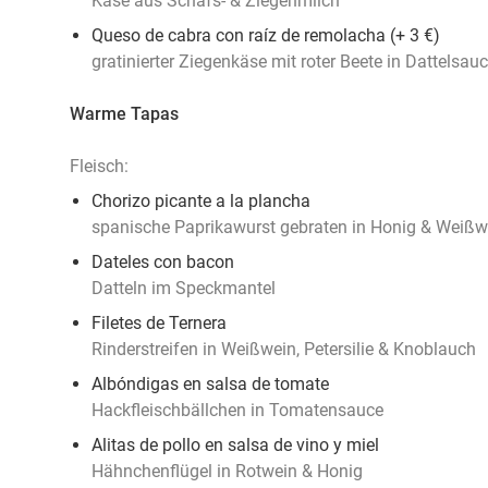
Käse aus Schafs- & Ziegenmilch
Queso de cabra con raíz de remolacha (+ 3 €)
gratinierter Ziegenkäse mit roter Beete in Dattelsa
Warme Tapas
Fleisch:
Chorizo picante a la plancha
spanische Paprikawurst gebraten in Honig & Weißw
Dateles con bacon
Datteln im Speckmantel
Filetes de Ternera
Rinderstreifen in Weißwein, Petersilie & Knoblauch
Albóndigas en salsa de tomate
Hackfleischbällchen in Tomatensauce
Alitas de pollo en salsa de vino y miel
Hähnchenflügel in Rotwein & Honig