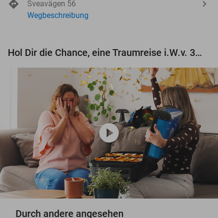
Sveavägen 56
Wegbeschreibung
Hol Dir die Chance, eine Traumreise i.W.v. 3.000 € zu gewinnen!
play_circle
Durch andere angesehen