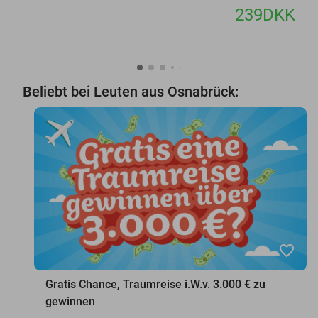
239DKK
Beliebt bei Leuten aus Osnabrück:
favorite_border
Gratis Chance, Traumreise i.W.v. 3.000 € zu
gewinnen