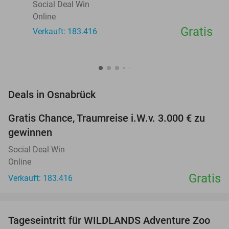
Social Deal Win
Online
Gratis
Verkauft: 183.416
favorite_border
Deals in Osnabrück
Gratis Chance, Traumreise i.W.v. 3.000 € zu
gewinnen
Social Deal Win
Online
Gratis
Verkauft: 183.416
favorite_border
Tageseintritt für WILDLANDS Adventure Zoo
24%