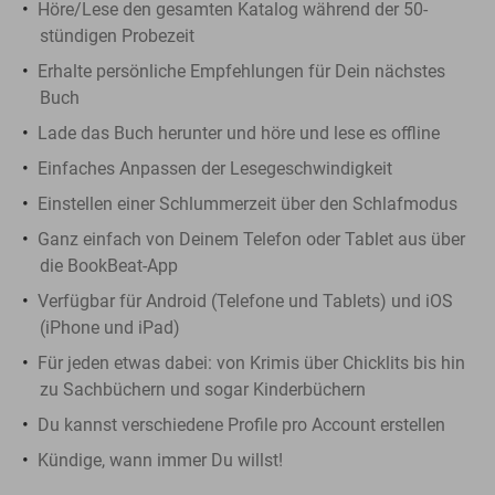
Höre/Lese den gesamten Katalog während der 50-
stündigen Probezeit
Erhalte persönliche Empfehlungen für Dein nächstes
Buch
Lade das Buch herunter und höre und lese es offline
Einfaches Anpassen der Lesegeschwindigkeit
Einstellen einer Schlummerzeit über den Schlafmodus
Ganz einfach von Deinem Telefon oder Tablet aus über
die BookBeat-App
Verfügbar für Android (Telefone und Tablets) und iOS
(iPhone und iPad)
Für jeden etwas dabei: von Krimis über Chicklits bis hin
zu Sachbüchern und sogar Kinderbüchern
Du kannst verschiedene Profile pro Account erstellen
Kündige, wann immer Du willst!