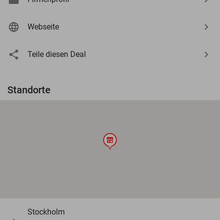
Webseite
Teile diesen Deal
Standorte
store
Stockholm