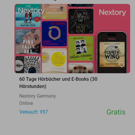
favorite_border
60 Tage Hörbücher und E-Books (30
Hörstunden)
Nextory Germany
Online
Gratis
Verkauft: 957