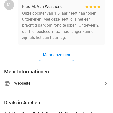
M.
Frau M. Van Westrienen
Onze dochter van 1,5 jaar heeft haar ogen
uitgekeken. Met deze leeftijd is het een
prachtig park om rond te lopen. Ongeveer 2
uur hier besteed, maar had langer kunnen
zijn als het aan haar lag.
Mehr anzeigen
Mehr Informationen
Webseite
favorite_border
Deals in Aachen