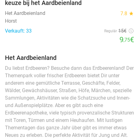
keuze bij het Aardbeienland
Het Aardbeienland
7.8
star
Horst
Verkauft: 33
15€
Regulär
9
€
,75
Het Aardbeienland
Du liebst Erdbeeren? Besuche dann das Erdbeerenland! Der
Themenpark voller frischer Erdbeeren bietet Dir unter
anderem eine gemütliche Terrasse, Geschäfte, Felder,
Wälder, Gewächshäuser, Straßen, Höfe, Märchen, spezielle
Sammlungen, Aktivitäten wie die Schatzsuche und Innen-
und Außenspielplätze. Aber es gibt auch eine
Erdbeerenapotheke, viele typisch provenzalische Strukturen
mit Toren, Türmen und einem Heuhaufen. Mit lustigen
Thementagen das ganze Jahr über gibt es immer etwas
Neues zu erleben. Die perfekte Aktivität für Jung und Alt.