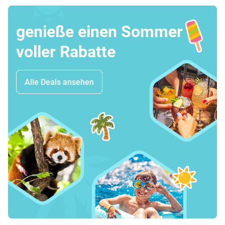
genieße einen Sommer
voller Rabatte
Alle Deals ansehen