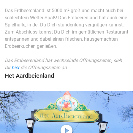
Das Erdbeerenland ist 5000 m² groß und macht auch bei
schlechtem Wetter Spaß! Das Erdbeerenland hat auch eine
Spielhalle, in der Du Dich stundenlang vergnügen kannst.
Zum Abschluss kannst Du Dich im gemütlichen Restaurant
entspannen und dabei einen frischen, hausgemachten
Erdbeerkuchen genießen.
Das Erdbeerenland
hat wechselnde Öffnungszeiten, sieh
Dir
hier
die Öffnungszeiten an
Het Aardbeienland
play_circle