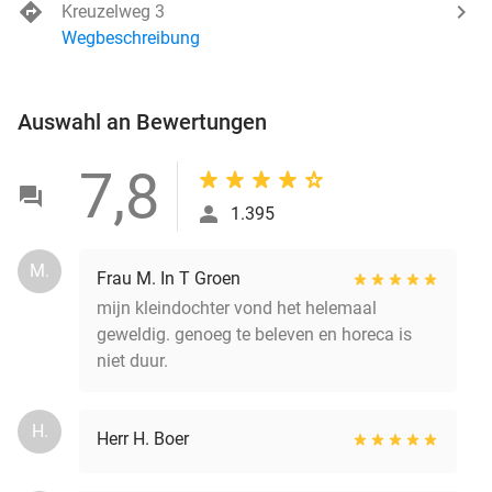
Kreuzelweg 3
Wegbeschreibung
Auswahl an Bewertungen
7,8
1.395
M.
Frau M. In T Groen
mijn kleindochter vond het helemaal
geweldig. genoeg te beleven en horeca is
niet duur.
H.
Herr H. Boer