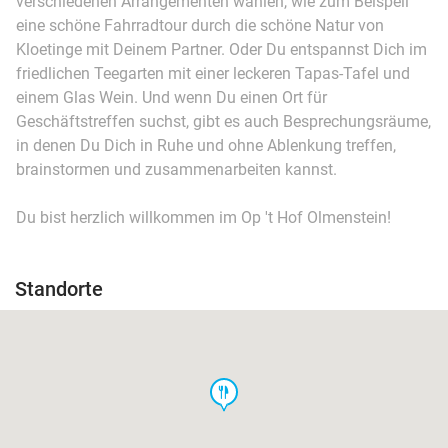
verschiedenen Arrangementen wählen, wie zum Beispeil
eine schöne Fahrradtour durch die schöne Natur von
Kloetinge mit Deinem Partner. Oder Du entspannst Dich im
friedlichen Teegarten mit einer leckeren Tapas-Tafel und
einem Glas Wein. Und wenn Du einen Ort für
Geschäftstreffen suchst, gibt es auch Besprechungsräume,
in denen Du Dich in Ruhe und ohne Ablenkung treffen,
brainstormen und zusammenarbeiten kannst.
Du bist herzlich willkommen im Op 't Hof Olmenstein!
Standorte
food