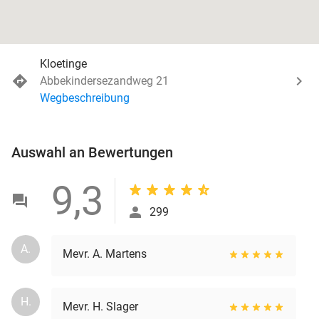
Kloetinge
Abbekindersezandweg 21
Wegbeschreibung
Auswahl an Bewertungen
9,3
299
A.
Mevr. A. Martens
H.
Mevr. H. Slager