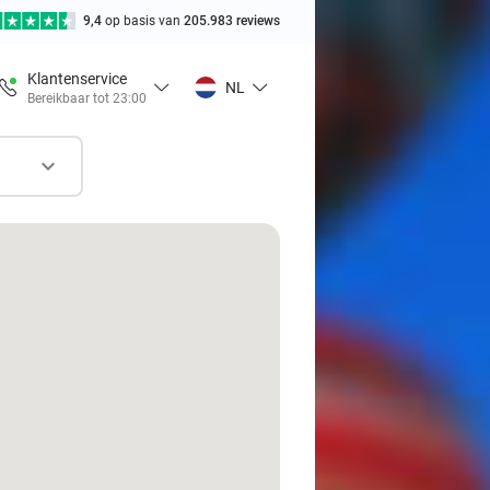
9,4
op basis van
205.983 reviews
Klantenservice
NL
Bereikbaar tot 23:00