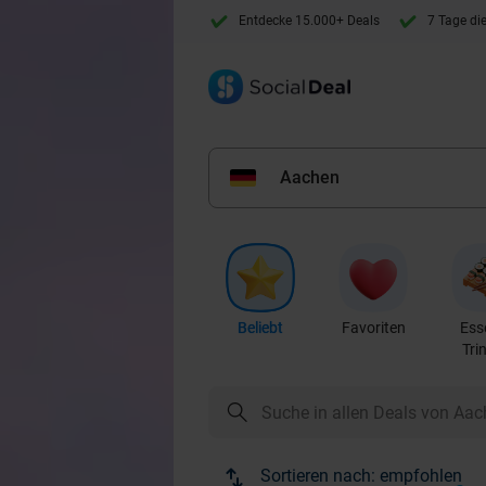
Entdecke 15.000+ Deals
7 Tage di
Aachen
Beliebt
Favoriten
Ess
Tri
Sortieren nach:
empfohlen