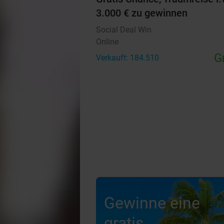
3.000 € zu gewinnen
Social Deal Win
Online
G
Verkauft: 184.510
Gewinne eine
gratis