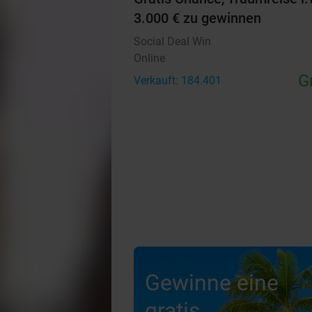
3.000 € zu gewinnen
Social Deal Win
Online
G
Verkauft: 184.401
Gewinne eine
gratis