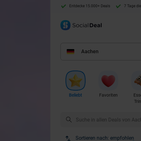
Entdecke 15.000+ Deals
7 Tage di
Aachen
Beliebt
Favoriten
Ess
Tri
Sortieren nach:
empfohlen