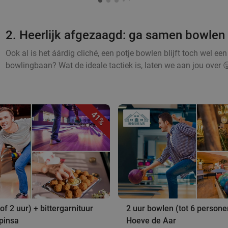
2. Heerlijk afgezaagd: ga samen bowlen
Ook al is het áárdig cliché, een potje bowlen blijft toch wel een v
bowlingbaan? Wat de ideale tactiek is, laten we aan jou over 😜
41%
of 2 uur) + bittergarnituur
2 uur bowlen (tot 6 personen
-pinsa
Hoeve de Aar