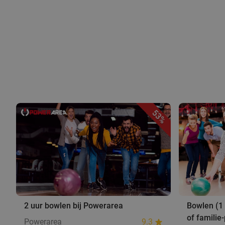
53%
2 uur bowlen bij Powerarea
Bowlen (1 
of familie
Powerarea
9.3