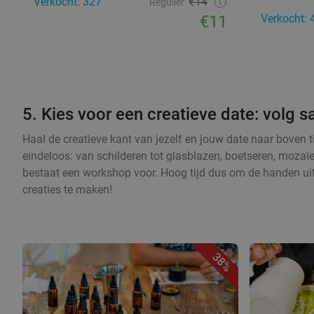
Verkocht: 327
€14
Regulier
€11
Verkocht: 
5. Kies voor een creatieve date: volg
Haal de creatieve kant van jezelf en jouw date naar boven 
eindeloos: van schilderen tot glasblazen, boetseren, mozaï
bestaat een workshop voor. Hoog tijd dus om de handen ui
creaties te maken!
38%