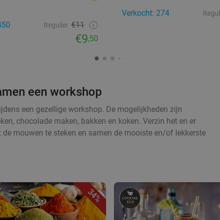
Verkocht: 274
Regul
450
€11
Regulier
€9
,50
 samen een workshop
tijdens een gezellige workshop. De mogelijkheden zijn
eken, chocolade maken, bakken en koken. Verzin het en er
t de mouwen te steken en samen de mooiste en/of lekkerste
34%