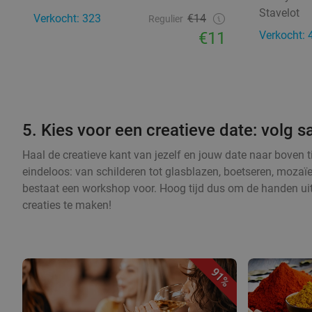
Stavelot
Verkocht: 323
€14
Regulier
€11
Verkocht: 
5. Kies voor een creatieve date: volg
Haal de creatieve kant van jezelf en jouw date naar boven 
eindeloos: van schilderen tot glasblazen, boetseren, mozaï
bestaat een workshop voor. Hoog tijd dus om de handen ui
creaties te maken!
91%