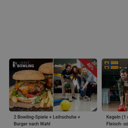
40%
2 Bowling-Spiele + Leihschuhe +
Kegeln (1 
Burger nach Wahl
Fleisch- o