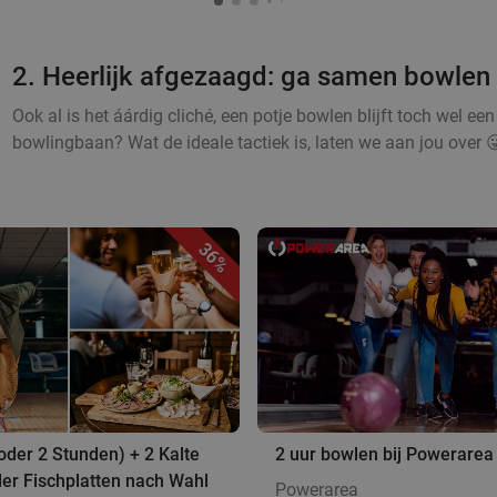
2. Heerlijk afgezaagd: ga samen bowlen
Ook al is het áárdig cliché, een potje bowlen blijft toch wel een v
bowlingbaan? Wat de ideale tactiek is, laten we aan jou over 😜
36%
oder 2 Stunden) + 2 Kalte
2 uur bowlen bij Powerarea
der Fischplatten nach Wahl
Powerarea