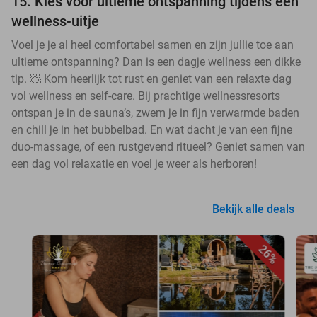
15. Kies voor ultieme ontspanning tijdens een
wellness-uitje
Voel je je al heel comfortabel samen en zijn jullie toe aan
ultieme ontspanning? Dan is een dagje wellness een dikke
tip. 🧖 Kom heerlijk tot rust en geniet van een relaxte dag
vol wellness en self-care. Bij prachtige wellnessresorts
ontspan je in de sauna’s, zwem je in fijn verwarmde baden
en chill je in het bubbelbad. En wat dacht je van een fijne
duo-massage, of een rustgevend ritueel? Geniet samen van
een dag vol relaxatie en voel je weer als herboren!
Bekijk alle deals
26%