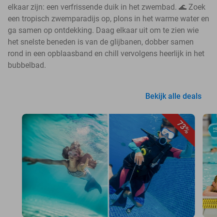
elkaar zijn: een verfrissende duik in het zwembad. 🌊 Zoek
een tropisch zwemparadijs op, plons in het warme water en
ga samen op ontdekking. Daag elkaar uit om te zien wie
het snelste beneden is van de glijbanen, dobber samen
rond in een opblaasband en chill vervolgens heerlijk in het
bubbelbad.
Bekijk alle deals
73%