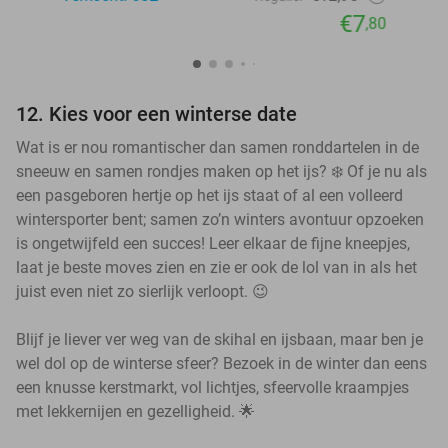
€7
,80
12. Kies voor een winterse date
Wat is er nou romantischer dan samen ronddartelen in de
sneeuw en samen rondjes maken op het ijs? ❄️ Of je nu als
een pasgeboren hertje op het ijs staat of al een volleerd
wintersporter bent; samen zo’n winters avontuur opzoeken
is ongetwijfeld een succes! Leer elkaar de fijne kneepjes,
laat je beste moves zien en zie er ook de lol van in als het
juist even niet zo sierlijk verloopt. 😉
Blijf je liever ver weg van de skihal en ijsbaan, maar ben je
wel dol op de winterse sfeer? Bezoek in de winter dan eens
een knusse kerstmarkt, vol lichtjes, sfeervolle kraampjes
met lekkernijen en gezelligheid. 🌟