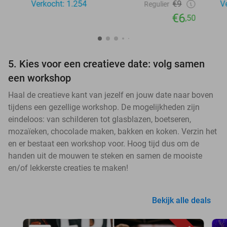
Verkocht: 1.254
€9
V
Regulier
€6
,50
5. Kies voor een creatieve date: volg samen
een workshop
Haal de creatieve kant van jezelf en jouw date naar boven
tijdens een gezellige workshop. De mogelijkheden zijn
eindeloos: van schilderen tot glasblazen, boetseren,
mozaïeken, chocolade maken, bakken en koken. Verzin het
en er bestaat een workshop voor. Hoog tijd dus om de
handen uit de mouwen te steken en samen de mooiste
en/of lekkerste creaties te maken!
Bekijk alle deals