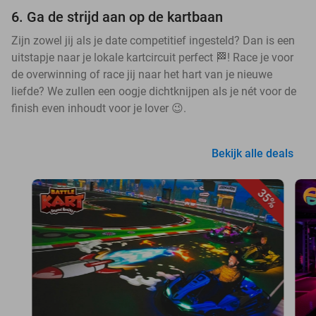
6. Ga de strijd aan op de kartbaan
Zijn zowel jij als je date competitief ingesteld? Dan is een
uitstapje naar je lokale kartcircuit perfect 🏁! Race je voor
de overwinning of race jij naar het hart van je nieuwe
liefde? We zullen een oogje dichtknijpen als je nét voor de
finish even inhoudt voor je lover 😉.
Bekijk alle deals
35%