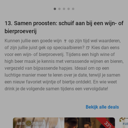
13. Samen proosten: schuif aan bij een wijn- of
bierproeverij
Kunnen jullie een goede wijn 🍷 op zijn tijd wel waarderen,
of zijn jullie juist gek op speciaalbieren? 🍺 Kies dan eens
voor een wijn- of bierproeverij. Tijdens een high wine of
high beer maak je kennis met verrassende wijnen en bieren,
vergezeld van bijpassende hapjes. Ideaal om op een
luchtige manier meer te leren over je date, terwijl je samen
een nieuw favoriet wijntje of biertje ontdekt. En wie weet
drink je de volgende samen tijdens een vervolgdate!
Bekijk alle deals
33%