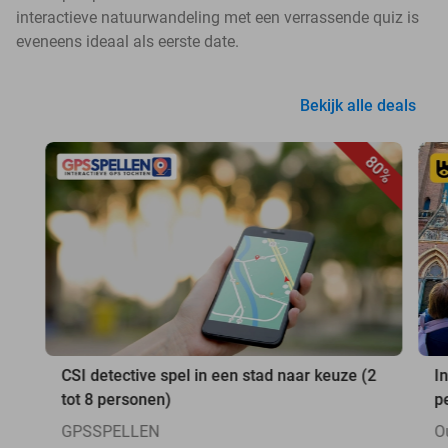
interactieve natuurwandeling met een verrassende quiz is
eveneens ideaal als eerste date.
Bekijk alle deals
80%
CSI detective spel in een stad naar keuze (2
I
tot 8 personen)
p
GPSSPELLEN
O