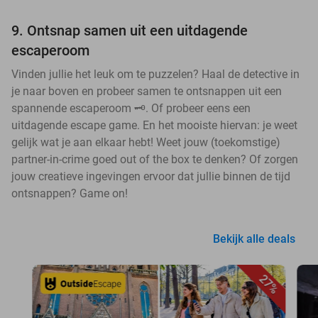
9. Ontsnap samen uit een uitdagende
escaperoom
Vinden jullie het leuk om te puzzelen? Haal de detective in
je naar boven en probeer samen te ontsnappen uit een
spannende escaperoom 🗝️. Of probeer eens een
uitdagende escape game. En het mooiste hiervan: je weet
gelijk wat je aan elkaar hebt! Weet jouw (toekomstige)
partner-in-crime goed out of the box te denken? Of zorgen
jouw creatieve ingevingen ervoor dat jullie binnen de tijd
ontsnappen? Game on!
Bekijk alle deals
27%