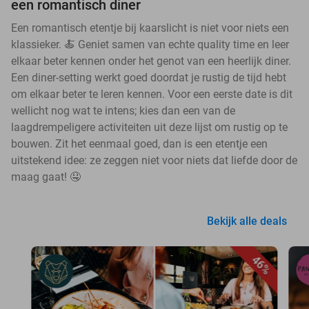
een romantisch diner
Een romantisch etentje bij kaarslicht is niet voor niets een
klassieker. 🍝 Geniet samen van echte quality time en leer
elkaar beter kennen onder het genot van een heerlijk diner.
Een diner-setting werkt goed doordat je rustig de tijd hebt
om elkaar beter te leren kennen. Voor een eerste date is dit
wellicht nog wat te intens; kies dan een van de
laagdrempeligere activiteiten uit deze lijst om rustig op te
bouwen. Zit het eenmaal goed, dan is een etentje een
uitstekend idee: ze zeggen niet voor niets dat liefde door de
maag gaat! 🤤
Bekijk alle deals
46%